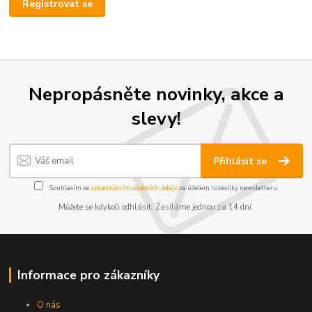
Registrovat se
Nepropásněte novinky, akce a
slevy!
Přihlásit se
Souhlasím se
zpracováním osobních údajů
za účelem rozesílky newsletteru.
Můžete se kdykoli odhlásit. Zasíláme jednou za 14 dní.
Informace pro zákazníky
O nás