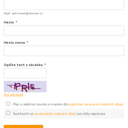
Např. petrnovak@seznam.cz
Heslo
*
Heslo znovu
*
Opište text z obrázku
*
jiný obrázek
Přeji si odebírat novinky e-mailem dle
podmínek zpracování osobních údajů
.
Souhlasím se
zpracováním osobních údajů
pro účely registrace.