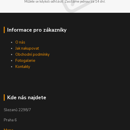
Můžete se kdykoli odhlásit. Zasíláme jednou za 14 dní.
Informace pro zákazníky
O nás
Jak nakupovat
Obchodní podmínky
Fotogalerie
Kontakty
Kde nás najdete
Slezanů 2298/7
Praha 6