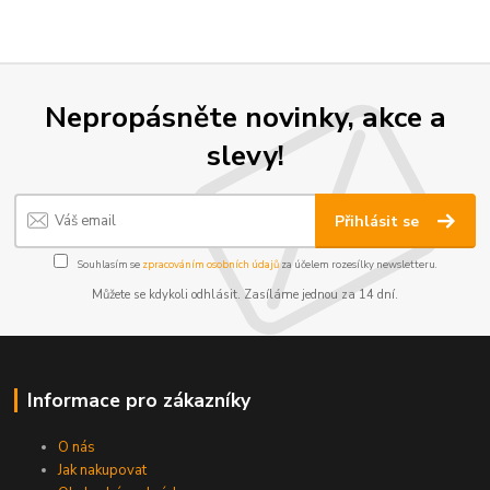
Nepropásněte novinky, akce a
slevy!
Přihlásit se
Souhlasím se
zpracováním osobních údajů
za účelem rozesílky newsletteru.
Můžete se kdykoli odhlásit. Zasíláme jednou za 14 dní.
Informace pro zákazníky
O nás
Jak nakupovat