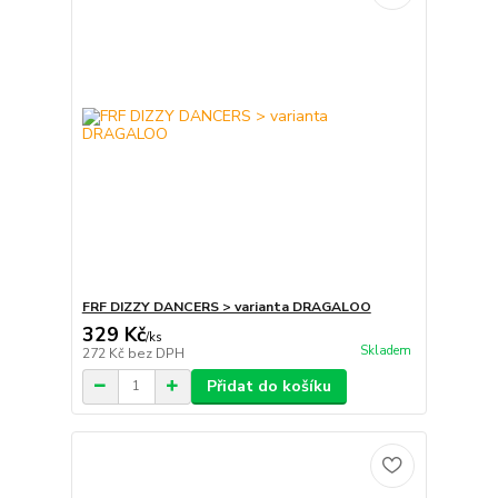
FRF DIZZY DANCERS > varianta DRAGALOO
329 Kč
/
ks
Skladem
272 Kč
bez DPH
Přidat do košíku