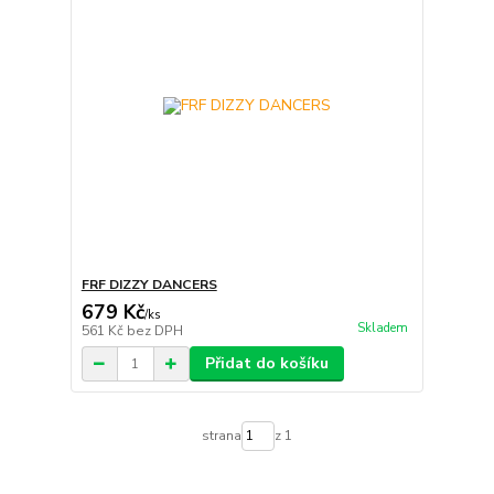
FRF DIZZY DANCERS
679 Kč
/
ks
Skladem
561 Kč
bez DPH
Přidat do košíku
strana
z 1