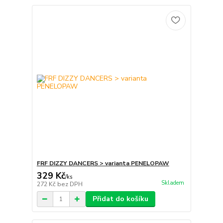
FRF DIZZY DANCERS > varianta PENELOPAW
329 Kč
/
ks
Skladem
272 Kč
bez DPH
Přidat do košíku