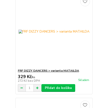
FRF DIZZY DANCERS > varianta MATAILDA
329 Kč
/
ks
Skladem
272 Kč
bez DPH
Přidat do košíku