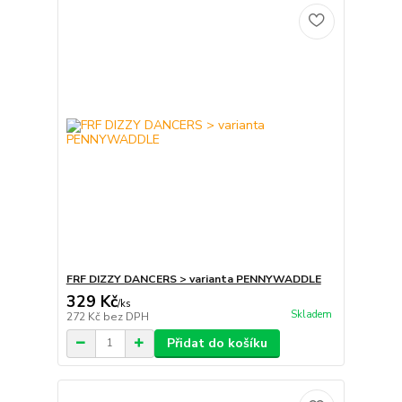
FRF DIZZY DANCERS > varianta PENNYWADDLE
329 Kč
/
ks
Skladem
272 Kč
bez DPH
Přidat do košíku