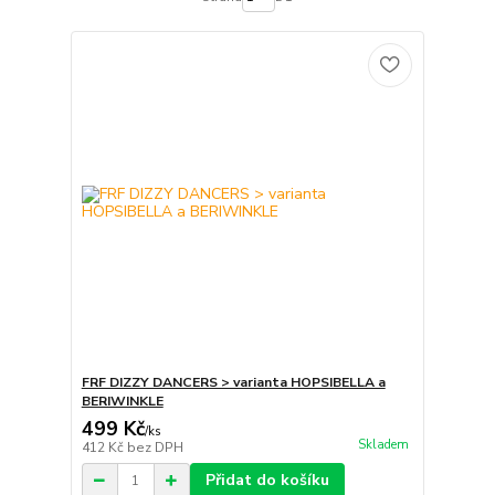
FRF DIZZY DANCERS > varianta HOPSIBELLA a
BERIWINKLE
499 Kč
/
ks
Skladem
412 Kč
bez DPH
Přidat do košíku