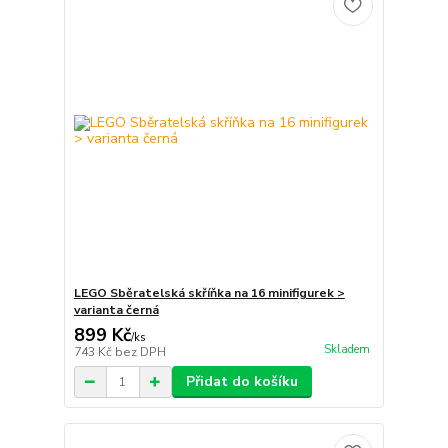
LEGO Sběratelská skříňka na 16 minifigurek >
varianta černá
899 Kč
/
ks
Skladem
743 Kč
bez DPH
Přidat do košíku