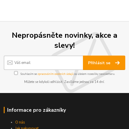
Nepropásněte novinky, akce a
slevy!
Přihlásit se
Souhlasím se
zpracováním osobních údajů
za účelem rozesílky newsletteru.
Můžete se kdykoli odhlásit. Zasíláme jednou za 14 dní.
Informace pro zákazníky
O nás
Jak nakupovat