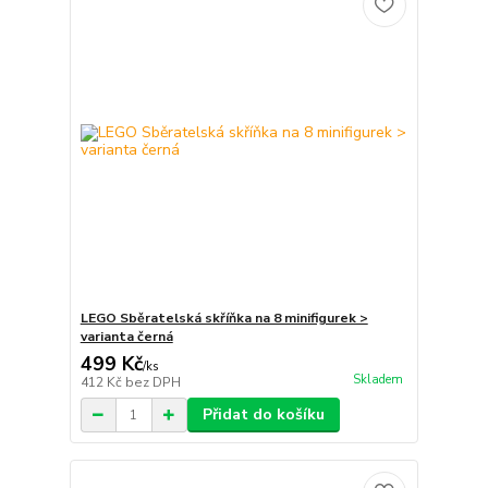
LEGO Sběratelská skříňka na 8 minifigurek >
varianta černá
499 Kč
/
ks
Skladem
412 Kč
bez DPH
Přidat do košíku