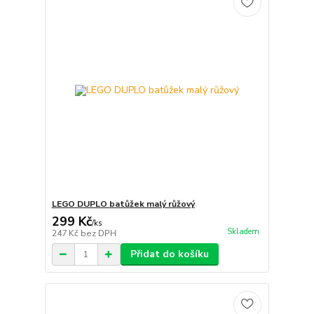
LEGO DUPLO batůžek malý růžový
299 Kč
/
ks
Skladem
247 Kč
bez DPH
Přidat do košíku