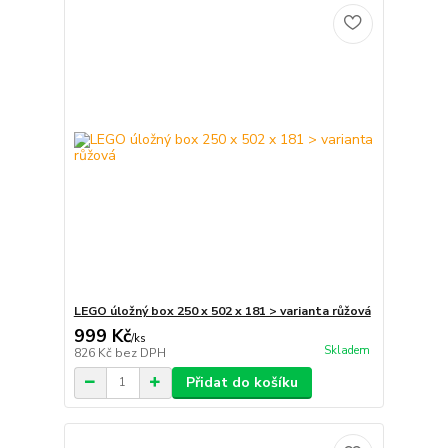
LEGO úložný box 250 x 502 x 181 > varianta růžová
999 Kč
/
ks
Skladem
826 Kč
bez DPH
Přidat do košíku