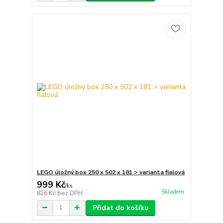
LEGO úložný box 250 x 502 x 181 > varianta fialová
999 Kč
/
ks
Skladem
826 Kč
bez DPH
Přidat do košíku