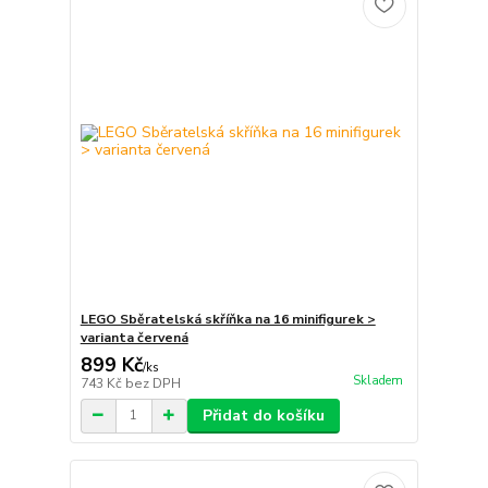
LEGO Sběratelská skříňka na 16 minifigurek >
varianta červená
899 Kč
/
ks
Skladem
743 Kč
bez DPH
Přidat do košíku