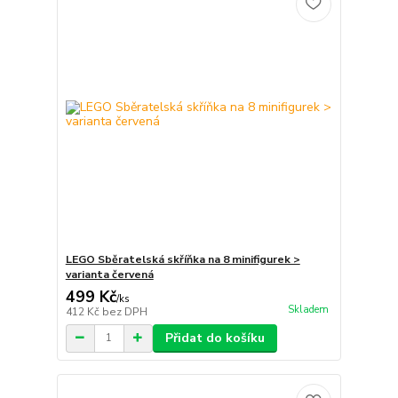
LEGO Sběratelská skříňka na 8 minifigurek >
varianta červená
499 Kč
/
ks
Skladem
412 Kč
bez DPH
Přidat do košíku