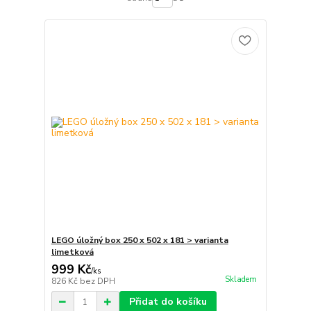
LEGO úložný box 250 x 502 x 181 > varianta
limetková
999 Kč
/
ks
Skladem
826 Kč
bez DPH
Přidat do košíku