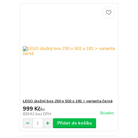
LEGO úložný box 250 x 502 x 181 > varianta černá
999 Kč
/
ks
Skladem
826 Kč
bez DPH
Přidat do košíku