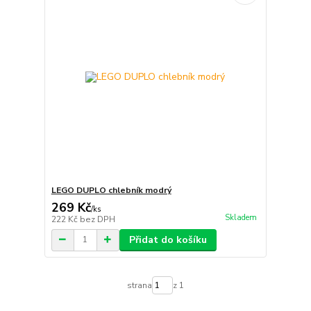
LEGO DUPLO chlebník modrý
269 Kč
/
ks
Skladem
222 Kč
bez DPH
Přidat do košíku
strana
z 1