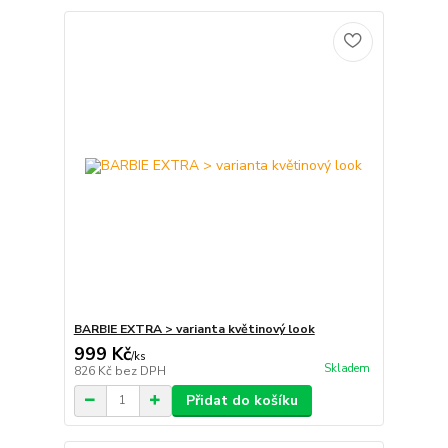
BARBIE EXTRA > varianta květinový look
999 Kč
/
ks
Skladem
826 Kč
bez DPH
Přidat do košíku