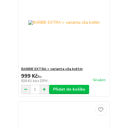
BARBIE EXTRA > varianta síla květin
999 Kč
/
ks
Skladem
826 Kč
bez DPH
Přidat do košíku