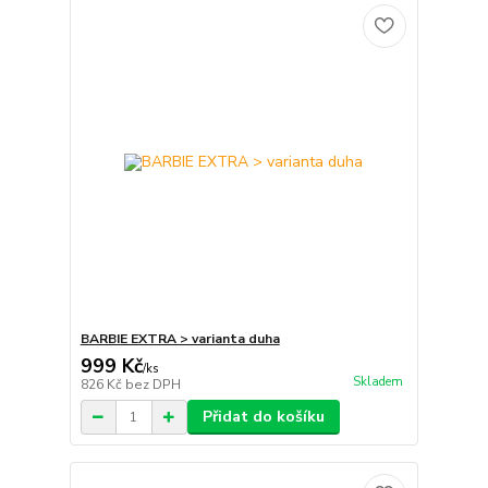
BARBIE EXTRA > varianta duha
999 Kč
/
ks
Skladem
826 Kč
bez DPH
Přidat do košíku