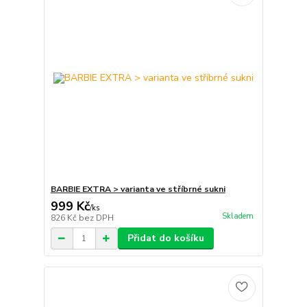
BARBIE EXTRA > varianta ve stříbrné sukni
999 Kč
/
ks
Skladem
826 Kč
bez DPH
Přidat do košíku