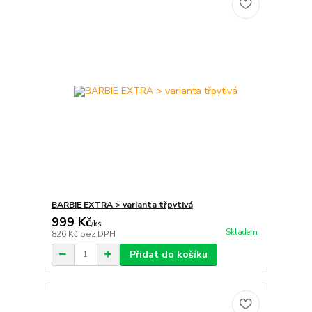
BARBIE EXTRA > varianta třpytivá
999 Kč
/
ks
Skladem
826 Kč
bez DPH
Přidat do košíku