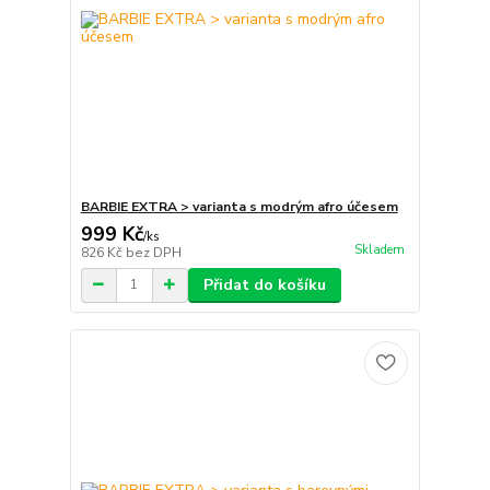
BARBIE EXTRA > varianta s modrým afro účesem
999 Kč
/
ks
Skladem
826 Kč
bez DPH
Přidat do košíku