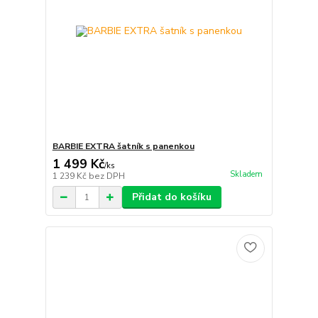
BARBIE EXTRA šatník s panenkou
1 499 Kč
/
ks
Skladem
1 239 Kč
bez DPH
Přidat do košíku