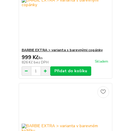
BARBIE EXTRA > varianta s barevnými copánky
999 Kč
/
ks
Skladem
826 Kč
bez DPH
Přidat do košíku