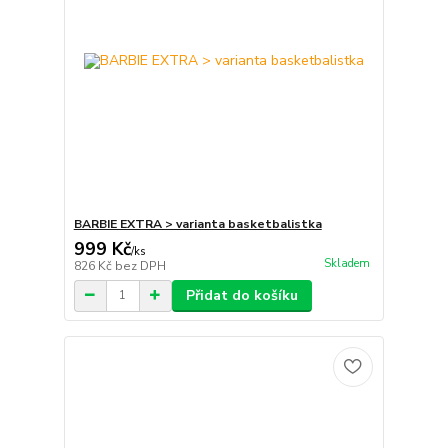
BARBIE EXTRA > varianta basketbalistka
999 Kč
/
ks
Skladem
826 Kč
bez DPH
Přidat do košíku