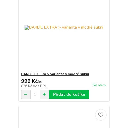
BARBIE EXTRA > varianta v modré sukni
999 Kč
/
ks
Skladem
826 Kč
bez DPH
Přidat do košíku