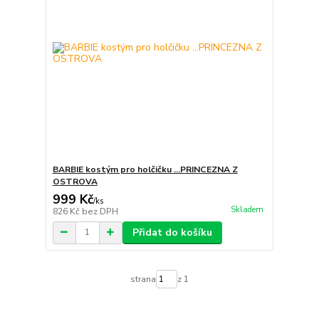
BARBIE kostým pro holčičku ...PRINCEZNA Z
OSTROVA
999 Kč
/
ks
Skladem
826 Kč
bez DPH
Přidat do košíku
strana
z 1