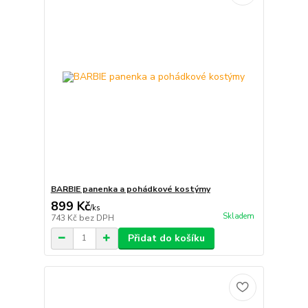
BARBIE panenka a pohádkové kostýmy
899 Kč
/
ks
Skladem
743 Kč
bez DPH
Přidat do košíku