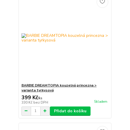
BARBIE DREAMTOPIA kouzelná princezna >
varianta tyrkysová
399 Kč
/
ks
Skladem
330 Kč
bez DPH
Přidat do košíku