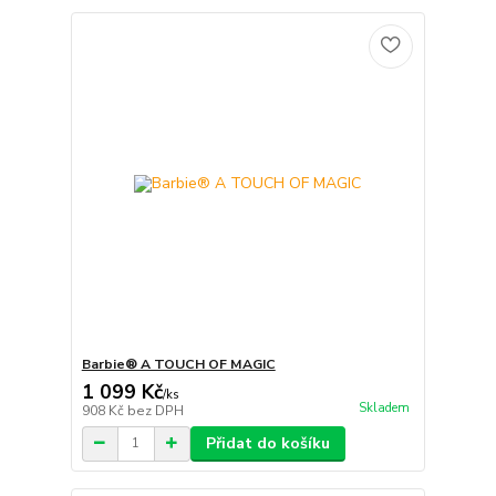
Barbie® A TOUCH OF MAGIC
1 099 Kč
/
ks
Skladem
908 Kč
bez DPH
Přidat do košíku