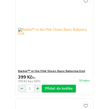
Barbie™ in the Pink Shoes Basic Ballerina Doll
399 Kč
/
ks
Skladem
330 Kč
bez DPH
Přidat do košíku