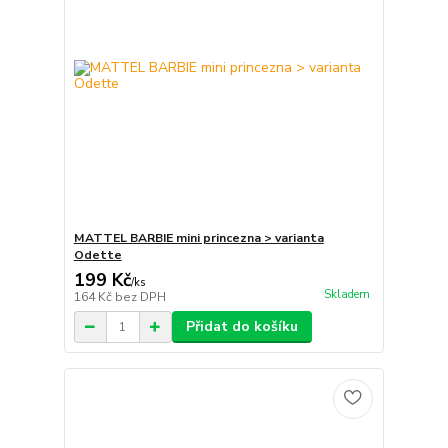
MATTEL BARBIE mini princezna > varianta
Odette
199 Kč
/
ks
Skladem
164 Kč
bez DPH
Přidat do košíku