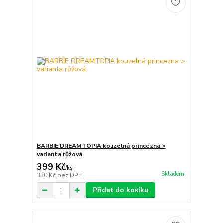
BARBIE DREAMTOPIA kouzelná princezna >
varianta růžová
399 Kč
/
ks
Skladem
330 Kč
bez DPH
Přidat do košíku