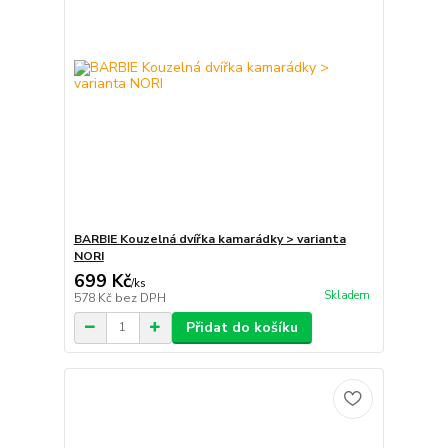
BARBIE Kouzelná dvířka kamarádky > varianta
NORI
699 Kč
/
ks
Skladem
578 Kč
bez DPH
Přidat do košíku