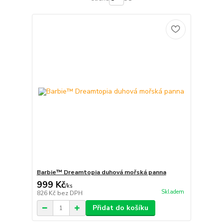
Barbie™ Dreamtopia duhová mořská panna
999 Kč
/
ks
Skladem
826 Kč
bez DPH
Přidat do košíku