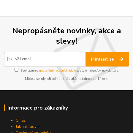
Nepropásněte novinky, akce a
slevy!
Přihlásit se
Souhlasím se
zpracováním osobních údajů
za účelem rozesílky newsletteru.
Můžete se kdykoli odhlásit. Zasíláme jednou za 14 dní.
Informace pro zákazníky
O nás
Jak nakupovat
Obchodní podmínky