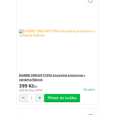
BARBIE DREAMTOPIA kouzelná princezna >
varianta fialová
399 Kč
/
ks
Skladem
330 Kč
bez DPH
Přidat do košíku