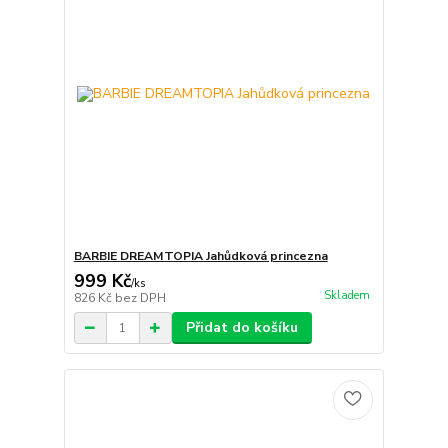
BARBIE DREAMTOPIA Jahůdková princezna
999 Kč
/
ks
Skladem
826 Kč
bez DPH
Přidat do košíku