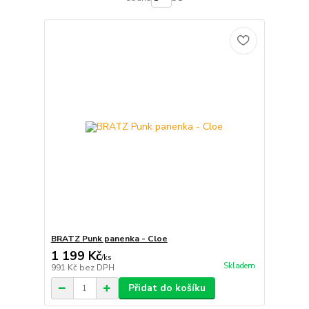
BRATZ Punk panenka - Cloe
1 199 Kč
/
ks
Skladem
991 Kč
bez DPH
Přidat do košíku