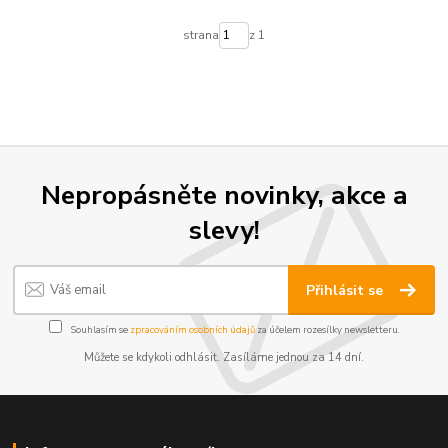
strana
z 1
Nepropásněte novinky, akce a
slevy!
Přihlásit se
Souhlasím se
zpracováním osobních údajů
za účelem rozesílky newsletteru.
Můžete se kdykoli odhlásit. Zasíláme jednou za 14 dní.