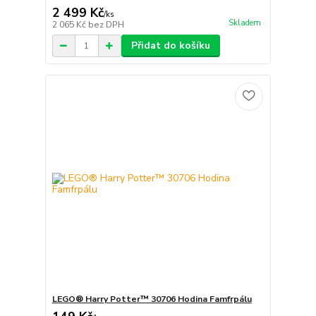
2 499 Kč
/
ks
Skladem
2 065 Kč
bez DPH
Přidat do košíku
LEGO® Harry Potter™ 30706 Hodina Famfrpálu