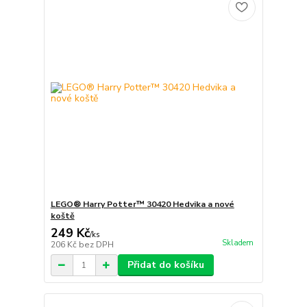
LEGO® Harry Potter™ 30420 Hedvika a nové
koště
249 Kč
/
ks
Skladem
206 Kč
bez DPH
Přidat do košíku