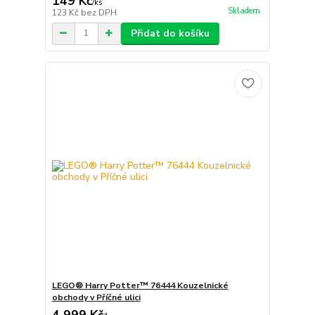
149 Kč
/
ks
Skladem
123 Kč
bez DPH
Přidat do košíku
LEGO® Harry Potter™ 76444 Kouzelnické
obchody v Příčné ulici