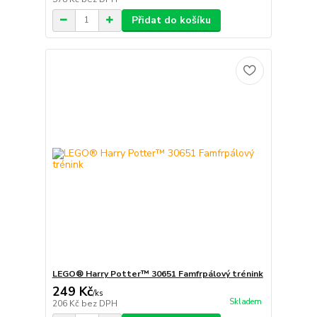
Přidat do košíku
LEGO® Harry Potter™ 30651 Famfrpálový trénink
249 Kč
/
ks
Skladem
206 Kč
bez DPH