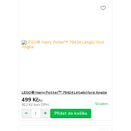
LEGO® Harry Potter™ 76424 Létající ford Anglia
499 Kč
/
ks
Skladem
412 Kč
bez DPH
Přidat do košíku