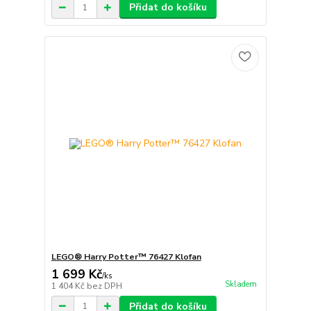
Přidat do košíku
LEGO® Harry Potter™ 76427 Klofan
1 699 Kč
/
ks
Skladem
1 404 Kč
bez DPH
Přidat do košíku