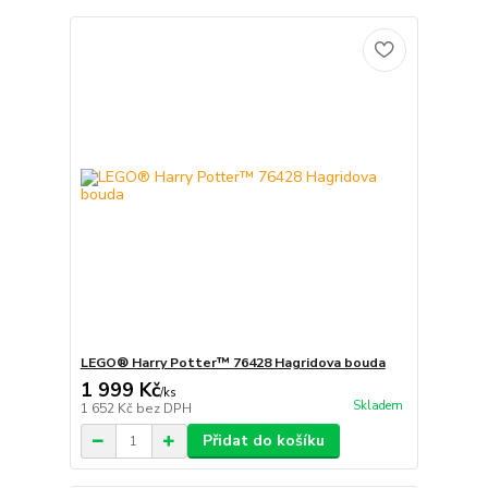
LEGO® Harry Potter™ 76428 Hagridova bouda
1 999 Kč
/
ks
Skladem
1 652 Kč
bez DPH
Přidat do košíku