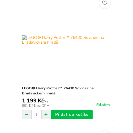
LEGO® Harry Potter™ 76430 Sovinec na
Bradavickém hradě
1 199 Kč
/
ks
Skladem
991 Kč
bez DPH
Přidat do košíku