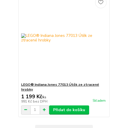
LEGO® Indiana Jones 77013 Útěk ze ztracené
hrobky
1 199 Kč
/
ks
Skladem
991 Kč
bez DPH
Přidat do košíku