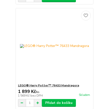
LEGO® Harry Potter™ 76433 Mandragora
1 899 Kč
/
ks
Skladem
1 569 Kč
bez DPH
Přidat do košíku