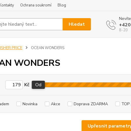
Kontakty
Ochrana soukromí
Blog
Nevíte
Hledat
+420
8-20
ISHER PRICE
OCEAN WONDERS
AN WONDERS
Kč
Od
adem
Novinka
Akce
Doprava ZDARMA
TOP 
Upřesnit parametr