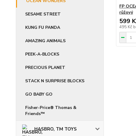
OCEAN WONDERS
FP OCE
růžový
SESAME STREET
599 K
495 Kč
b
KUNG FU PANDA
AMAZING ANIMALS
PEEK-A-BLOCKS
PRECIOUS PLANET
STACK N SURPRISE BLOCKS
GO BABY GO
Fisher-Price® Thomas &
Friends™
HASBRO, TM TOYS