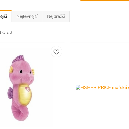
ější
Nejlevnější
Nejdražší
1-3 z 3