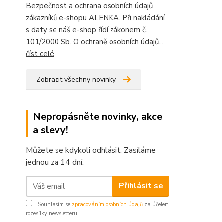
Bezpečnost a ochrana osobních údajů
zákazníků e-shopu ALENKA. Při nakládání
s daty se náš e-shop řídí zákonem č.
101/2000 Sb. O ochraně osobních údajů...
číst celé
Zobrazit všechny novinky
Nepropásněte novinky, akce
a slevy!
Můžete se kdykoli odhlásit. Zasíláme
jednou za 14 dní.
Přihlásit se
Souhlasím se
zpracováním osobních údajů
za účelem
rozesílky newsletteru.