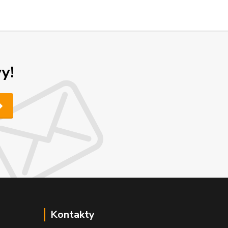
y!
Kontakty