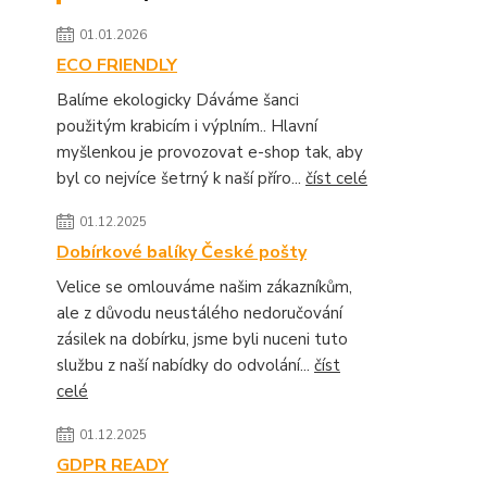
01.01.2026
ECO FRIENDLY
Balíme ekologicky Dáváme šanci
použitým krabicím i výplním.. Hlavní
myšlenkou je provozovat e-shop tak, aby
byl co nejvíce šetrný k naší příro...
číst celé
01.12.2025
Dobírkové balíky České pošty
Velice se omlouváme našim zákazníkům,
ale z důvodu neustálého nedoručování
zásilek na dobírku, jsme byli nuceni tuto
službu z naší nabídky do odvolání...
číst
celé
01.12.2025
GDPR READY