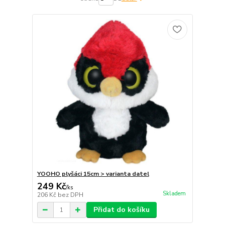
YOOHO plyšáci 15cm > varianta datel
249 Kč
/
ks
Skladem
206 Kč
bez DPH
Přidat do košíku