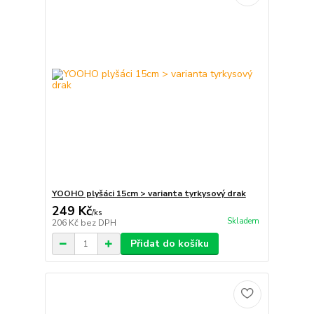
YOOHO plyšáci 15cm > varianta tyrkysový drak
249 Kč
/
ks
Skladem
206 Kč
bez DPH
Přidat do košíku