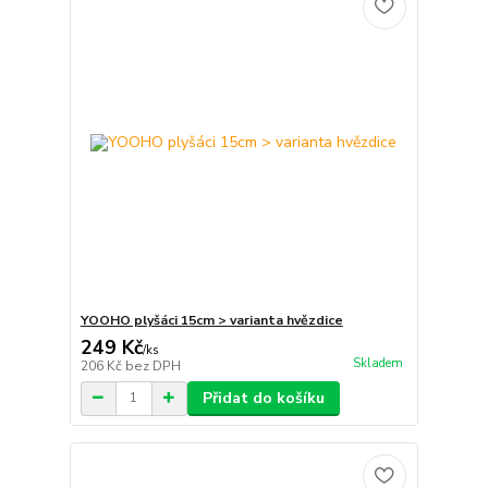
YOOHO plyšáci 15cm > varianta hvězdice
249 Kč
/
ks
Skladem
206 Kč
bez DPH
Přidat do košíku