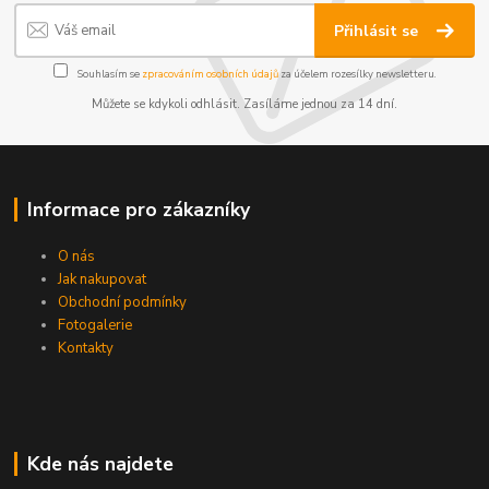
Přihlásit se
Souhlasím se
zpracováním osobních údajů
za účelem rozesílky newsletteru.
Můžete se kdykoli odhlásit. Zasíláme jednou za 14 dní.
Informace pro zákazníky
O nás
Jak nakupovat
Obchodní podmínky
Fotogalerie
Kontakty
Kde nás najdete