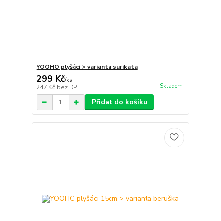
YOOHO plyšáci > varianta surikata
299 Kč
/
ks
Skladem
247 Kč
bez DPH
Přidat do košíku