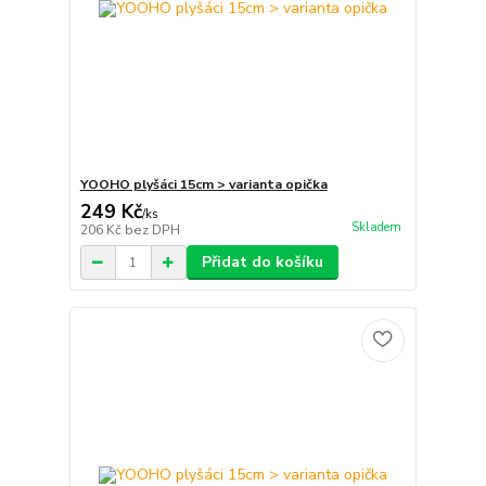
YOOHO plyšáci 15cm > varianta opička
249 Kč
/
ks
Skladem
206 Kč
bez DPH
Přidat do košíku