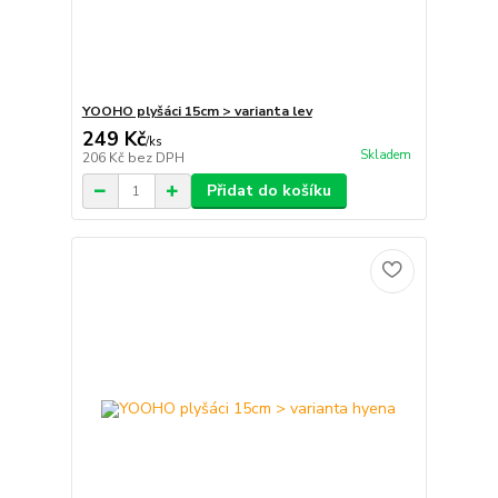
YOOHO plyšáci 15cm > varianta lev
249 Kč
/
ks
Skladem
206 Kč
bez DPH
Přidat do košíku