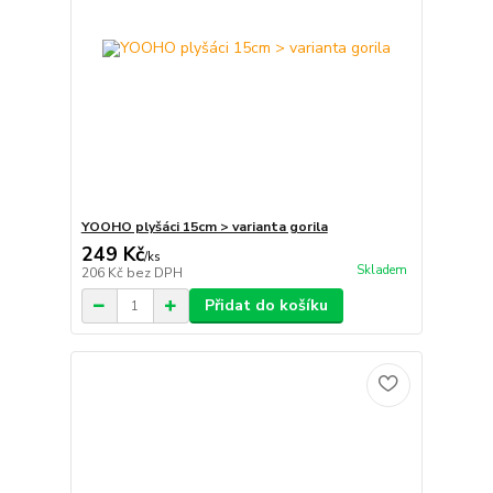
YOOHO plyšáci 15cm > varianta gorila
249 Kč
/
ks
Skladem
206 Kč
bez DPH
Přidat do košíku