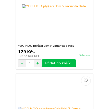
YOO HOO plyšáci 9cm > varianta datel
129 Kč
/
ks
Skladem
107 Kč
bez DPH
Přidat do košíku