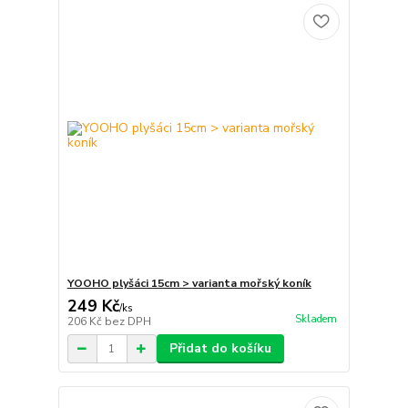
YOOHO plyšáci 15cm > varianta mořský koník
249 Kč
/
ks
Skladem
206 Kč
bez DPH
Přidat do košíku