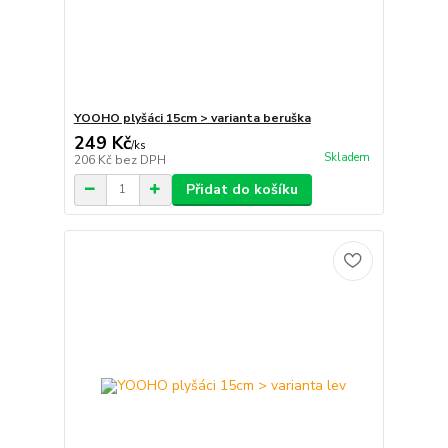
YOOHO plyšáci 15cm > varianta beruška
249 Kč
/
ks
Skladem
206 Kč
bez DPH
Přidat do košíku