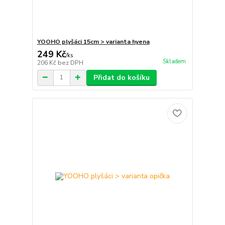
YOOHO plyšáci 15cm > varianta hyena
249 Kč
/
ks
Skladem
206 Kč
bez DPH
Přidat do košíku