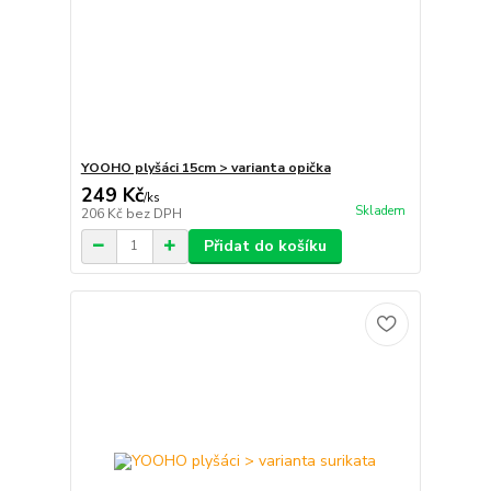
YOOHO plyšáci 15cm > varianta opička
249 Kč
/
ks
Skladem
206 Kč
bez DPH
Přidat do košíku