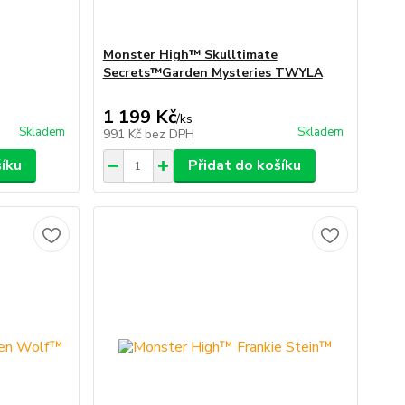
Monster High™ Skulltimate
Secrets™Garden Mysteries TWYLA
1 199 Kč
/
ks
Skladem
Skladem
991 Kč
bez DPH
šíku
Přidat do košíku