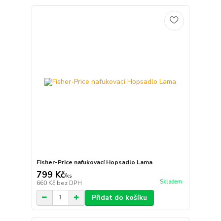
Fisher-Price nafukovací Hopsadlo Lama
799 Kč
/
ks
Skladem
660 Kč
bez DPH
Přidat do košíku