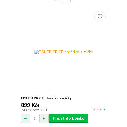
FISHER PRICE ohrádka s míčky
899 Kč
/
ks
Skladem
743 Kč
bez DPH
Přidat do košíku