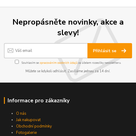
Nepropásněte novinky, akce a
slevy!
Přihlásit se
Souhlasím se
zpracováním osobních údajů
za účelem rozesílky newsletteru.
Můžete se kdykoli odhlásit. Zasíláme jednou za 14 dní.
Informace pro zákazníky
O nás
Jak nakupovat
Obchodní podmínky
Fotogalerie