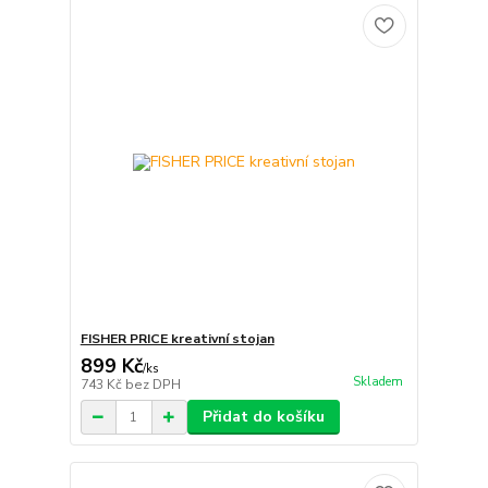
FISHER PRICE kreativní stojan
899 Kč
/
ks
Skladem
743 Kč
bez DPH
Přidat do košíku