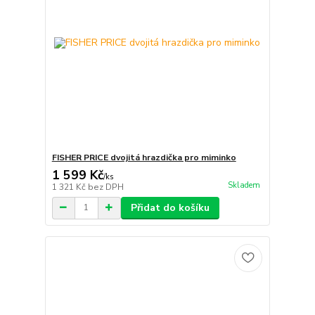
FISHER PRICE dvojitá hrazdička pro miminko
1 599 Kč
/
ks
Skladem
1 321 Kč
bez DPH
Přidat do košíku