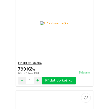
FP aktivní dečka
799 Kč
/
ks
Skladem
660 Kč
bez DPH
Přidat do košíku