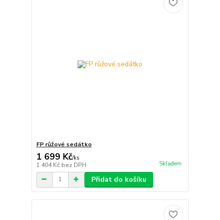
FP růžové sedátko
1 699 Kč
/
ks
Skladem
1 404 Kč
bez DPH
Přidat do košíku