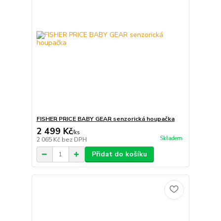
FISHER PRICE BABY GEAR senzorická houpačka
2 499 Kč
/
ks
Skladem
2 065 Kč
bez DPH
Přidat do košíku