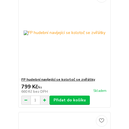
FP hudební navíjející se kolotoč se zvířátky
799 Kč
/
ks
Skladem
660 Kč
bez DPH
Přidat do košíku