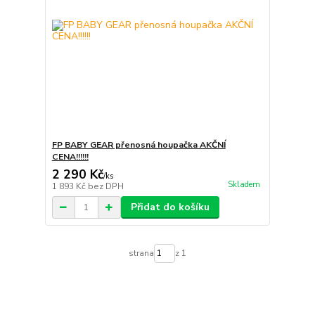
FP BABY GEAR přenosná houpačka AKČNÍ
CENA!!!!!!
2 290 Kč
/
ks
Skladem
1 893 Kč
bez DPH
Přidat do košíku
strana
z 1