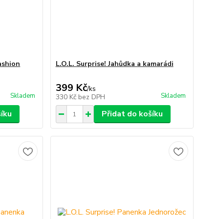
ashion
L.O.L. Surprise! Jahůdka a kamarádi
399 Kč
/
ks
Skladem
Skladem
330 Kč
bez DPH
šíku
Přidat do košíku