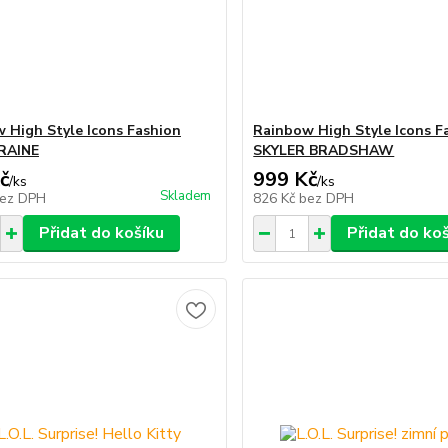
 High Style Icons Fashion
Rainbow High Style Icons F
RAINE
SKYLER BRADSHAW
č
999 Kč
/
ks
/
ks
Skladem
ez DPH
826 Kč
bez DPH
Přidat do košíku
Přidat do ko