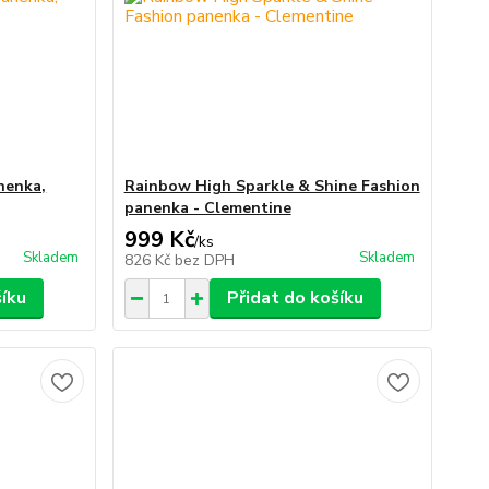
anenka,
Rainbow High Sparkle & Shine Fashion
panenka - Clementine
999 Kč
/
ks
Skladem
Skladem
826 Kč
bez DPH
šíku
Přidat do košíku