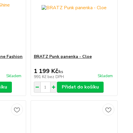
ine Fashion
BRATZ Punk panenka - Cloe
1 199 Kč
/
ks
Skladem
Skladem
991 Kč
bez DPH
šíku
Přidat do košíku