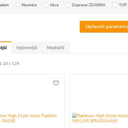
adem
Novinka
Akce
Doprava ZDARMA
TOP 
Upřesnit parametr
ější
Nejlevnější
Nejdražší
1-20 z 129