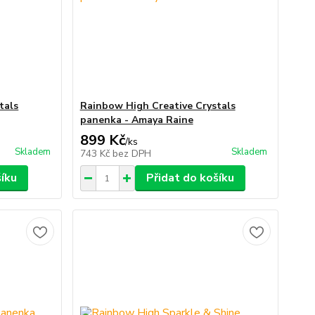
tals
Rainbow High Creative Crystals
panenka - Amaya Raine
899 Kč
/
ks
Skladem
Skladem
743 Kč
bez DPH
šíku
Přidat do košíku