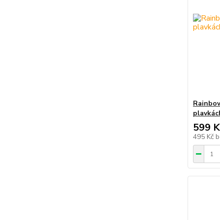
Rainbow
plavkác
599 K
495 Kč
b