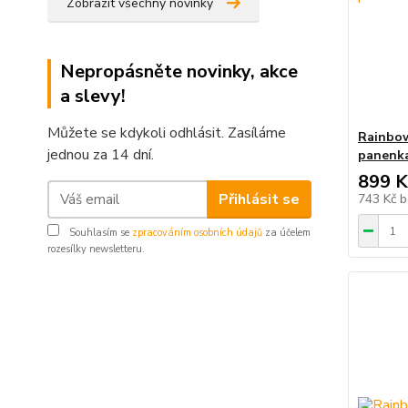
Zobrazit všechny novinky
Nepropásněte novinky, akce
a slevy!
Můžete se kdykoli odhlásit. Zasíláme
Rainbow
jednou za 14 dní.
panenka
899 K
Přihlásit se
743 Kč
b
Souhlasím se
zpracováním osobních údajů
za účelem
rozesílky newsletteru.