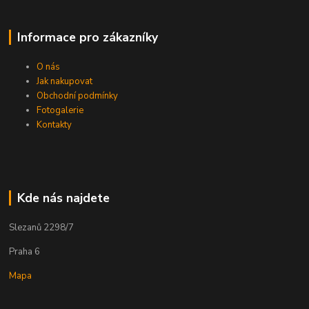
Informace pro zákazníky
O nás
Jak nakupovat
Obchodní podmínky
Fotogalerie
Kontakty
Kde nás najdete
Slezanů 2298/7
Praha 6
Mapa