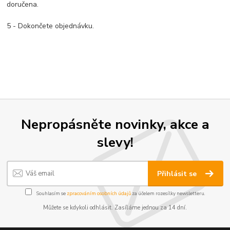
doručena.
5 - Dokončete objednávku.
Nepropásněte novinky, akce a
slevy!
Přihlásit se
Souhlasím se
zpracováním osobních údajů
za účelem rozesílky newsletteru.
Můžete se kdykoli odhlásit. Zasíláme jednou za 14 dní.