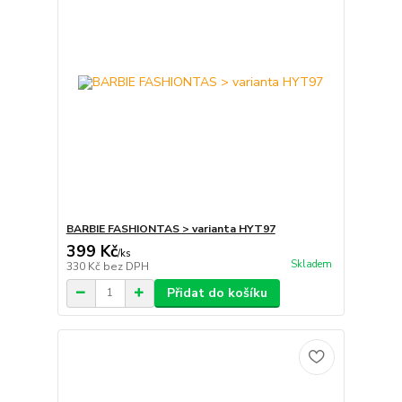
BARBIE FASHIONTAS > varianta HYT97
399 Kč
/
ks
Skladem
330 Kč
bez DPH
Přidat do košíku