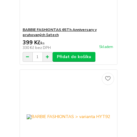
BARBIE FASHIONTAS 65Th Anniversary v
pruhovaných šatech
399 Kč
/
ks
Skladem
330 Kč
bez DPH
Přidat do košíku