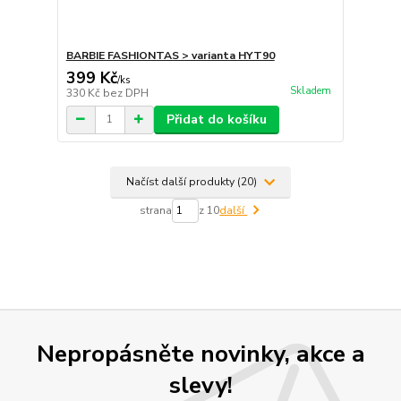
BARBIE FASHIONTAS > varianta HYT90
399 Kč
/
ks
Skladem
330 Kč
bez DPH
Přidat do košíku
Načíst další produkty (20)
strana
z 10
další
Nepropásněte novinky, akce a
slevy!