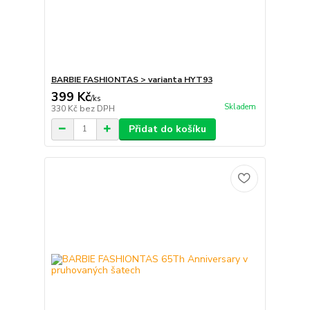
BARBIE FASHIONTAS > varianta HYT93
399 Kč
/
ks
Skladem
330 Kč
bez DPH
Přidat do košíku