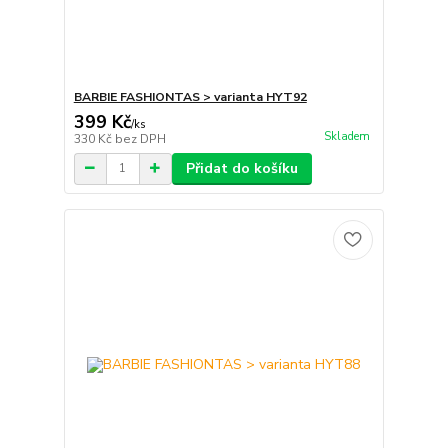
BARBIE FASHIONTAS > varianta HYT92
399 Kč
/
ks
Skladem
330 Kč
bez DPH
Přidat do košíku