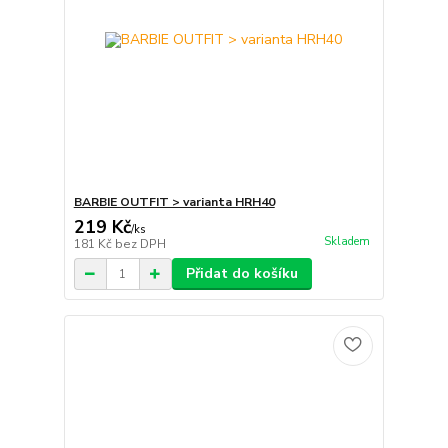
BARBIE OUTFIT > varianta HRH40
219 Kč
/
ks
Skladem
181 Kč
bez DPH
Přidat do košíku