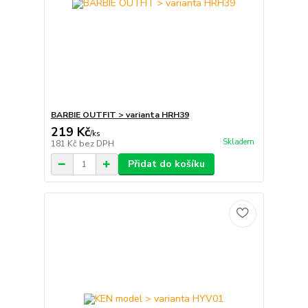
BARBIE OUTFIT > varianta HRH39
219 Kč
/
ks
Skladem
181 Kč
bez DPH
Přidat do košíku