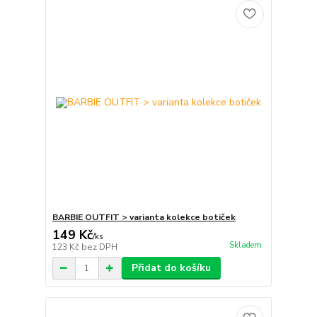
BARBIE OUTFIT > varianta kolekce botiček
149 Kč
/
ks
Skladem
123 Kč
bez DPH
Přidat do košíku