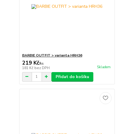
BARBIE OUTFIT > varianta HRH36
219 Kč
/
ks
Skladem
181 Kč
bez DPH
Přidat do košíku