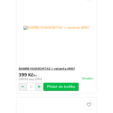
BARBIE FASHIONTAS > varianta JJN57
399 Kč
/
ks
Skladem
330 Kč
bez DPH
Přidat do košíku