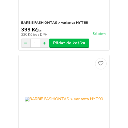
BARBIE FASHIONTAS > varianta HYT88
399 Kč
/
ks
Skladem
330 Kč
bez DPH
Přidat do košíku