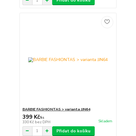
Přidat do košíku
BARBIE FASHIONTAS > varianta JJN64
399 Kč
/
ks
Skladem
330 Kč
bez DPH
Přidat do košíku