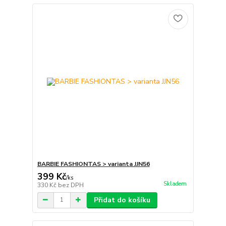
BARBIE FASHIONTAS > varianta JJN56
399 Kč
/
ks
Skladem
330 Kč
bez DPH
Přidat do košíku