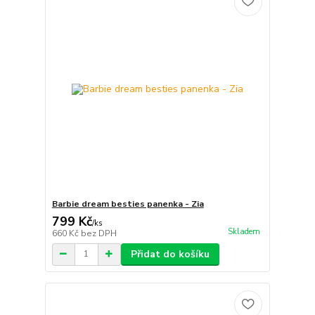
Barbie dream besties panenka - Zia
799 Kč
/
ks
Skladem
660 Kč
bez DPH
Přidat do košíku