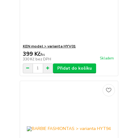
KEN model > varianta HYV01
399 Kč
/
ks
Skladem
330 Kč
bez DPH
Přidat do košíku