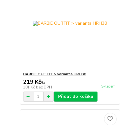
BARBIE OUTFIT > varianta HRH38
219 Kč
/
ks
Skladem
181 Kč
bez DPH
Přidat do košíku