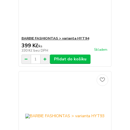
BARBIE FASHIONTAS > varianta HYT94
399 Kč
/
ks
Skladem
330 Kč
bez DPH
Přidat do košíku