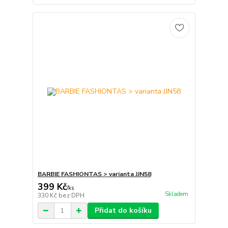
BARBIE FASHIONTAS > varianta JJN58
399 Kč
/
ks
Skladem
330 Kč
bez DPH
Přidat do košíku