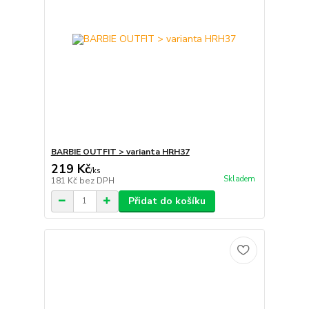
BARBIE OUTFIT > varianta HRH37
219 Kč
/
ks
Skladem
181 Kč
bez DPH
Přidat do košíku