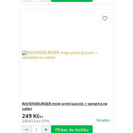
RAVENSBURGER moje první puzzle > varianta na
safari
249 Kč
/
ks
Skladem
206 Kč
bez DPH
Přidat do košíku