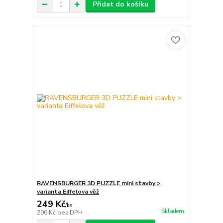
Přidat do košíku
RAVENSBURGER 3D PUZZLE mini stavby >
varianta Eiffelova věž
249 Kč
/
ks
Skladem
206 Kč
bez DPH