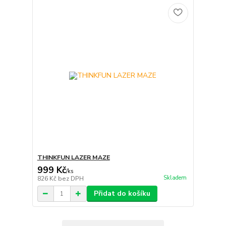
THINKFUN LAZER MAZE
999 Kč
/
ks
Skladem
826 Kč
bez DPH
Přidat do košíku