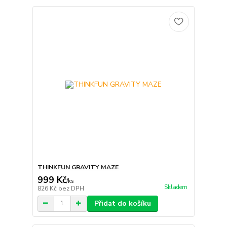
THINKFUN GRAVITY MAZE
999 Kč
/
ks
Skladem
826 Kč
bez DPH
Přidat do košíku