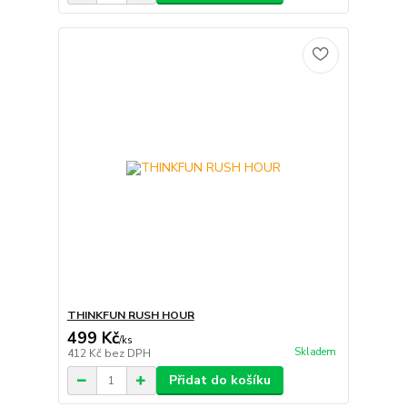
THINKFUN RUSH HOUR
499 Kč
/
ks
Skladem
412 Kč
bez DPH
Přidat do košíku