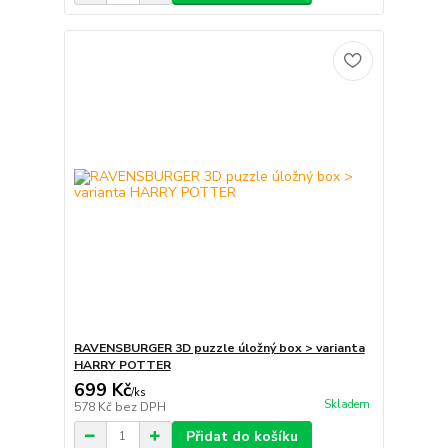
RAVENSBURGER 3D puzzle úložný box > varianta
HARRY POTTER
699 Kč
/
ks
Skladem
578 Kč
bez DPH
Přidat do košíku