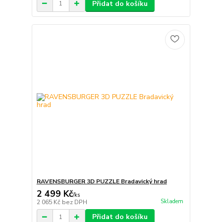
Přidat do košíku
RAVENSBURGER 3D PUZZLE Bradavický hrad
2 499 Kč
/
ks
Skladem
2 065 Kč
bez DPH
Přidat do košíku