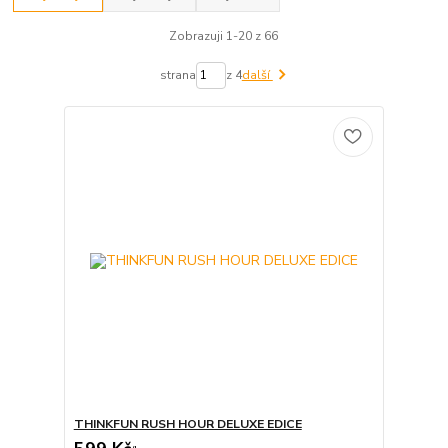
Zobrazuji 1-20 z 66
strana
z 4
další
THINKFUN RUSH HOUR DELUXE EDICE