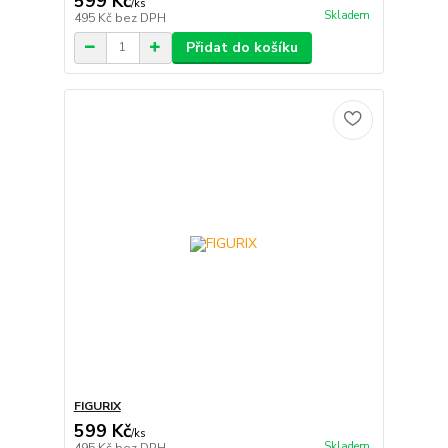
599 Kč
/
ks
Skladem
495 Kč
bez DPH
Přidat do košíku
FIGURIX
599 Kč
/
ks
Skladem