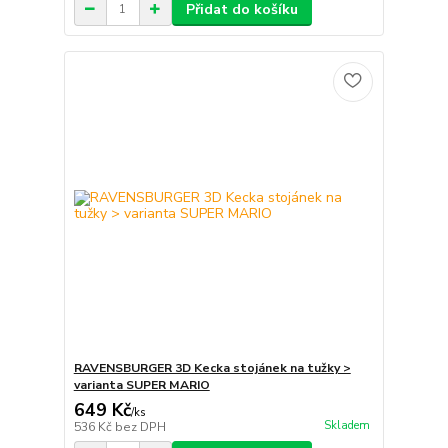
Přidat do košíku
RAVENSBURGER 3D Kecka stojánek na tužky >
varianta SUPER MARIO
649 Kč
/
ks
Skladem
536 Kč
bez DPH