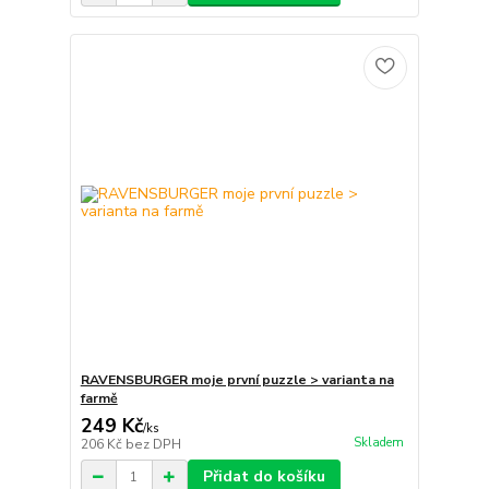
RAVENSBURGER moje první puzzle > varianta na
farmě
249 Kč
/
ks
Skladem
206 Kč
bez DPH
Přidat do košíku