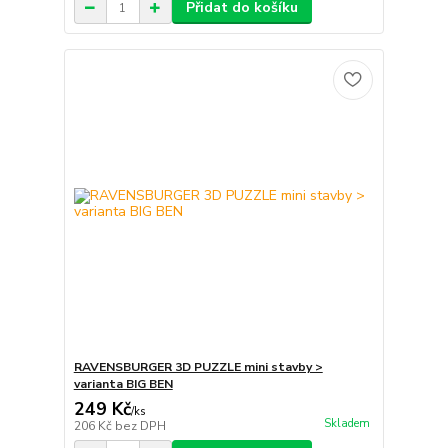
Přidat do košíku
RAVENSBURGER 3D PUZZLE mini stavby >
varianta BIG BEN
249 Kč
/
ks
Skladem
206 Kč
bez DPH