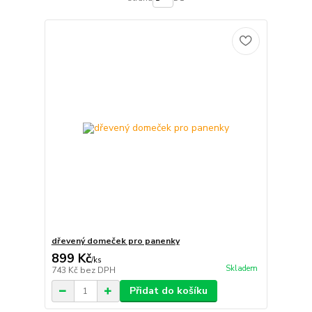
dřevený domeček pro panenky
899 Kč
/
ks
Skladem
743 Kč
bez DPH
Přidat do košíku