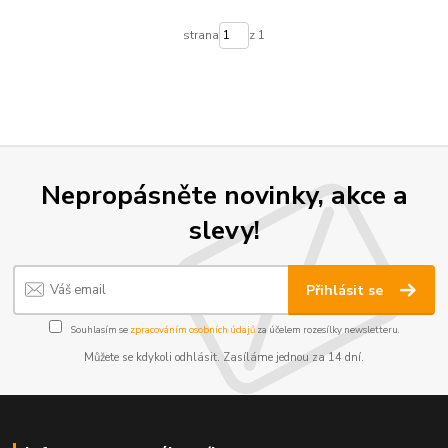
strana
z 1
Nepropásněte novinky, akce a
slevy!
Přihlásit se
Souhlasím se
zpracováním osobních údajů
za účelem rozesílky newsletteru.
Můžete se kdykoli odhlásit. Zasíláme jednou za 14 dní.