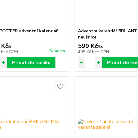
POTTER adventní kalendář
Adventní kalendář BRILANT
naušnice
 Kč
599 Kč
/
ks
/
ks
Skladem
č
bez DPH
495 Kč
bez DPH
Přidat do košíku
Přidat do ko