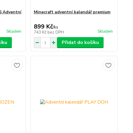
6 Adventní
Minecraft adventní kalendář premium
899 Kč
/
ks
Skladem
Skladem
743 Kč
bez DPH
šíku
Přidat do košíku