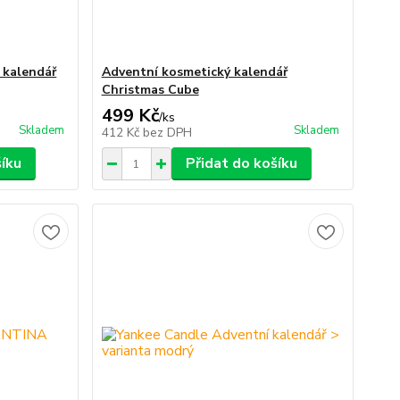
 kalendář
Adventní kosmetický kalendář
Christmas Cube
499 Kč
/
ks
Skladem
Skladem
412 Kč
bez DPH
šíku
Přidat do košíku