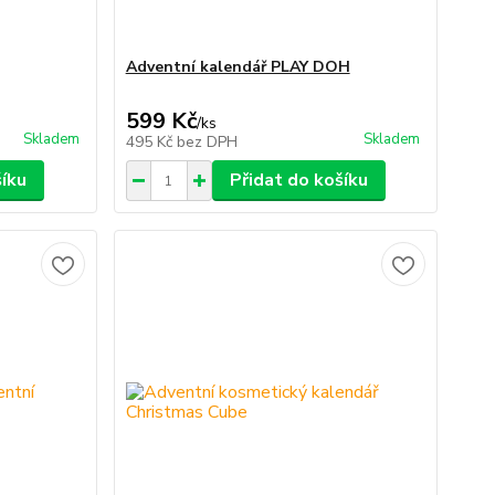
Adventní kalendář PLAY DOH
599 Kč
/
ks
Skladem
Skladem
495 Kč
bez DPH
šíku
Přidat do košíku