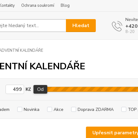
Kontakty
Ochrana soukromí
Blog
Nevíte
Hledat
+420
8-20
ADVENTNÍ KALENDÁŘE
ENTNÍ KALENDÁŘE
Kč
Od
adem
Novinka
Akce
Doprava ZDARMA
TOP 
Upřesnit parametr