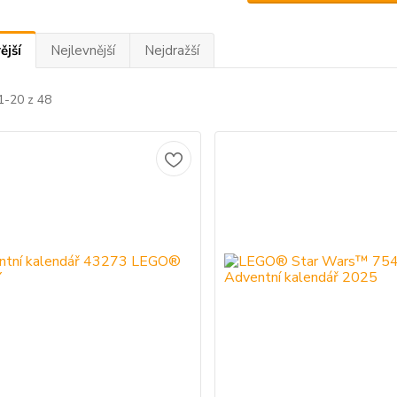
ější
Nejlevnější
Nejdražší
1-20 z 48