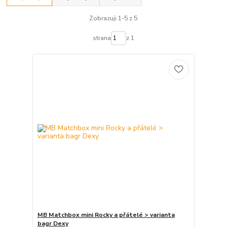
Zobrazuji 1-5 z 5
strana
z 1
MB Matchbox mini Rocky a přátelé > varianta
bagr Dexy