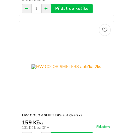
Přidat do košíku
HW COLOR SHIFTERS autíčka 2ks
159 Kč
/
ks
Skladem
131 Kč
bez DPH