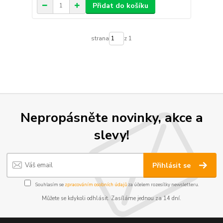
Přidat do košíku
strana
z 1
Nepropásněte novinky, akce a
slevy!
Přihlásit se
Souhlasím se
zpracováním osobních údajů
za účelem rozesílky newsletteru.
Můžete se kdykoli odhlásit. Zasíláme jednou za 14 dní.