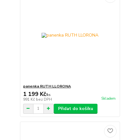
panenka RUTH LLORONA
1 199 Kč
/
ks
Skladem
991 Kč
bez DPH
Přidat do košíku