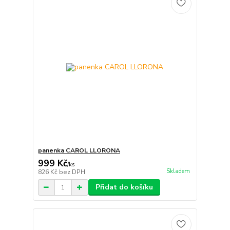
panenka CAROL LLORONA
999 Kč
/
ks
Skladem
826 Kč
bez DPH
Přidat do košíku