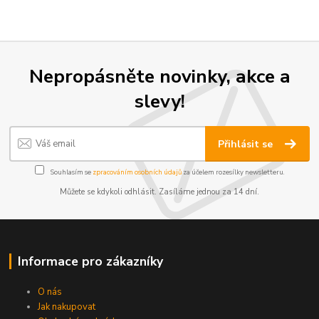
Nepropásněte novinky, akce a
slevy!
Přihlásit se
Souhlasím se
zpracováním osobních údajů
za účelem rozesílky newsletteru.
Můžete se kdykoli odhlásit. Zasíláme jednou za 14 dní.
Informace pro zákazníky
O nás
Jak nakupovat