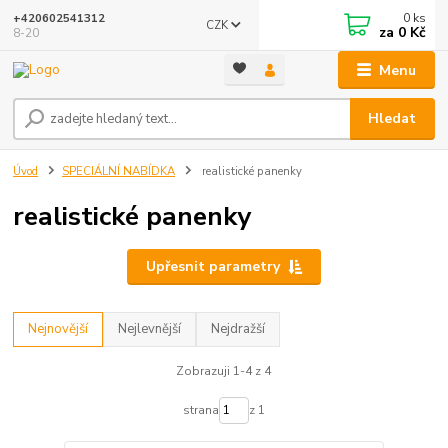
0
ks
+420602541312
CZK
za
0 Kč
8-20
Menu
Hledat
Úvod
SPECIÁLNÍ NABÍDKA
realistické panenky
realistické panenky
Upřesnit parametry
Nejnovější
Nejlevnější
Nejdražší
Zobrazuji 1-4 z 4
strana
z 1