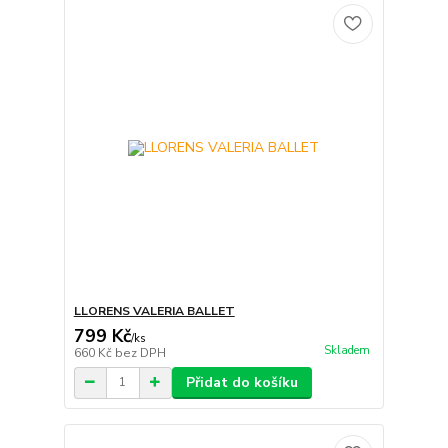
LLORENS VALERIA BALLET
799 Kč
/
ks
Skladem
660 Kč
bez DPH
Přidat do košíku