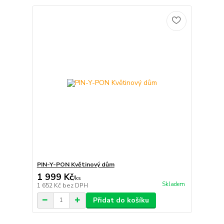
PIN-Y-PON Květinový dům
1 999 Kč
/
ks
Skladem
1 652 Kč
bez DPH
Přidat do košíku