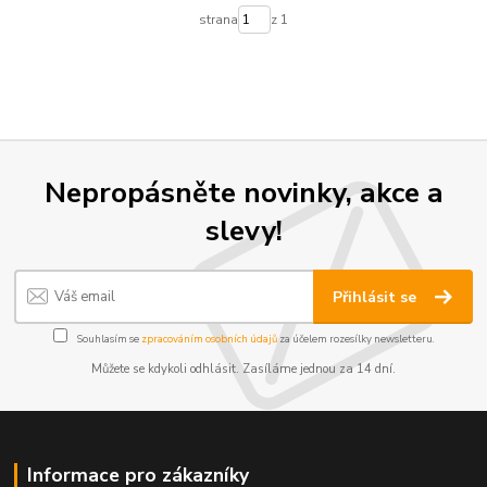
strana
z 1
Nepropásněte novinky, akce a
slevy!
Přihlásit se
Souhlasím se
zpracováním osobních údajů
za účelem rozesílky newsletteru.
Můžete se kdykoli odhlásit. Zasíláme jednou za 14 dní.
Informace pro zákazníky