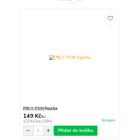
PIN-Y-PON figurka
149 Kč
/
ks
Skladem
123 Kč
bez DPH
Přidat do košíku