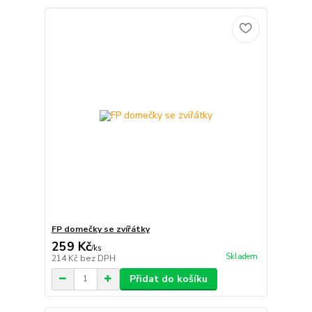
FP domečky se zvířátky
259 Kč
/
ks
Skladem
214 Kč
bez DPH
Přidat do košíku