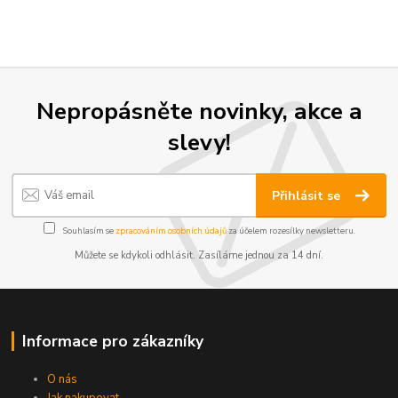
Nepropásněte novinky, akce a
slevy!
Přihlásit se
Souhlasím se
zpracováním osobních údajů
za účelem rozesílky newsletteru.
Můžete se kdykoli odhlásit. Zasíláme jednou za 14 dní.
Informace pro zákazníky
O nás