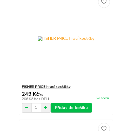
FISHER PRICE hrací kostičky
249 Kč
/
ks
Skladem
206 Kč
bez DPH
Přidat do košíku