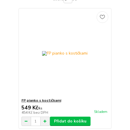
FP pianko s kostičkami
549 Kč
/
ks
Skladem
454 Kč
bez DPH
Přidat do košíku