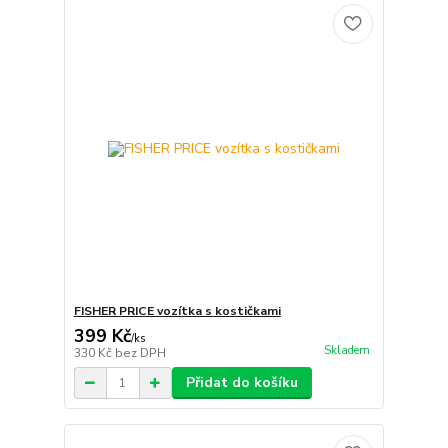
FISHER PRICE vozítka s kostičkami
399 Kč
/
ks
Skladem
330 Kč
bez DPH
Přidat do košíku