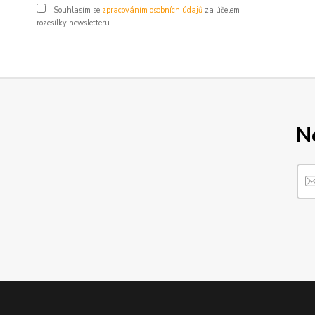
Souhlasím se
zpracováním osobních údajů
za účelem
rozesílky newsletteru.
N