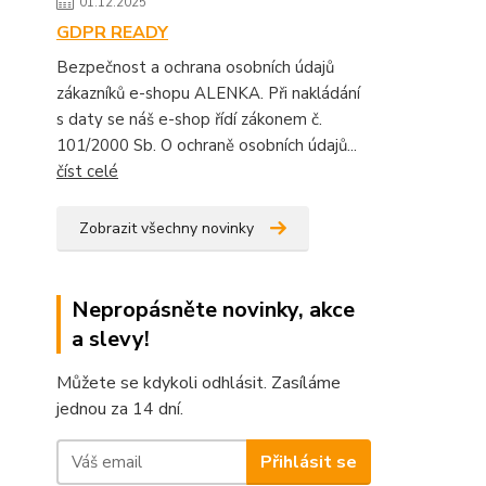
01.12.2025
GDPR READY
Bezpečnost a ochrana osobních údajů
zákazníků e-shopu ALENKA. Při nakládání
s daty se náš e-shop řídí zákonem č.
101/2000 Sb. O ochraně osobních údajů...
číst celé
Zobrazit všechny novinky
Nepropásněte novinky, akce
a slevy!
Můžete se kdykoli odhlásit. Zasíláme
jednou za 14 dní.
Přihlásit se