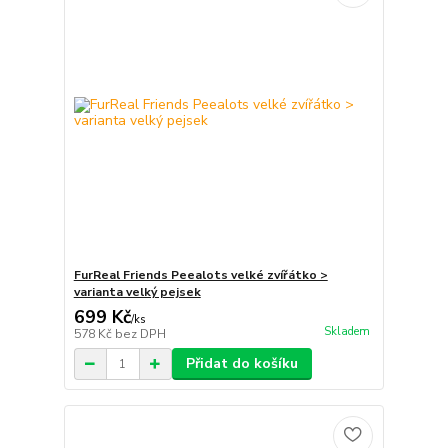
FurReal Friends Peealots velké zvířátko >
varianta velký pejsek
699 Kč
/
ks
Skladem
578 Kč
bez DPH
Přidat do košíku