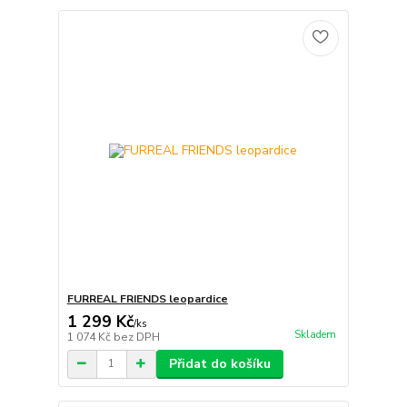
FURREAL FRIENDS leopardice
1 299 Kč
/
ks
Skladem
1 074 Kč
bez DPH
Přidat do košíku