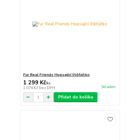
Fur Real Friends Hopsající štěňátko
1 299 Kč
/
ks
Skladem
1 074 Kč
bez DPH
Přidat do košíku