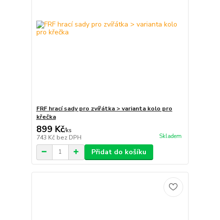
FRF hrací sady pro zvířátka > varianta kolo pro
křečka
899 Kč
/
ks
Skladem
743 Kč
bez DPH
Přidat do košíku