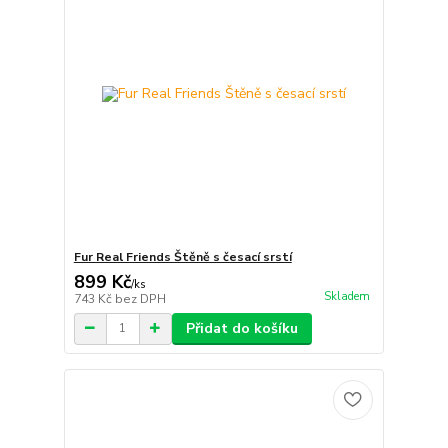
Fur Real Friends Štěně s česací srstí
899 Kč
/
ks
Skladem
743 Kč
bez DPH
Přidat do košíku