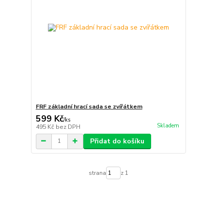
FRF základní hrací sada se zvířátkem
599 Kč
/
ks
Skladem
495 Kč
bez DPH
Přidat do košíku
strana
z 1