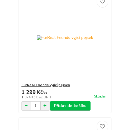
FurReal Friends vyjící pejsek
1 299 Kč
/
ks
Skladem
1 074 Kč
bez DPH
Přidat do košíku