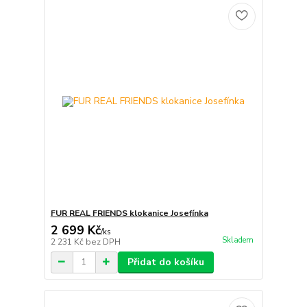
FUR REAL FRIENDS klokanice Josefínka
2 699 Kč
/
ks
Skladem
2 231 Kč
bez DPH
Přidat do košíku