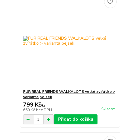
FUR REAL FRIENDS WALKALOTS velké zvířátko >
varianta pejsek
799 Kč
/
ks
Skladem
660 Kč
bez DPH
Přidat do košíku