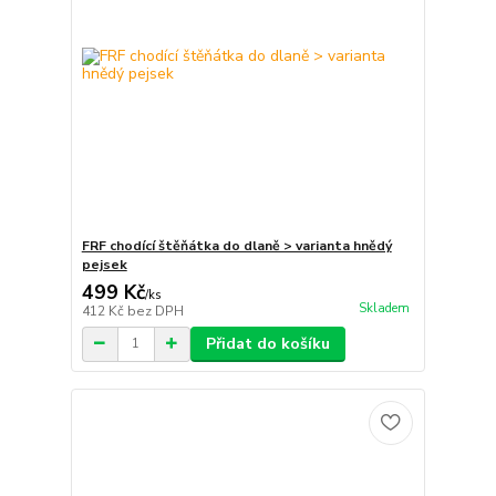
FRF chodící štěňátka do dlaně > varianta hnědý
pejsek
499 Kč
/
ks
Skladem
412 Kč
bez DPH
Přidat do košíku