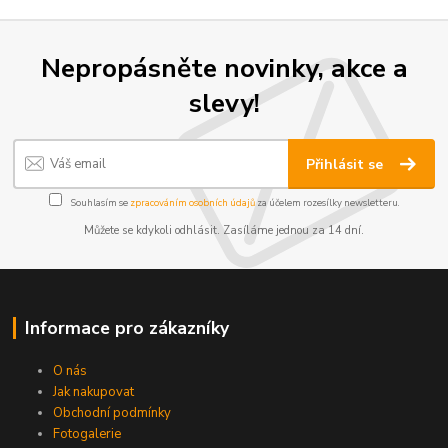
Nepropásněte novinky, akce a
slevy!
Přihlásit se
Souhlasím se
zpracováním osobních údajů
za účelem rozesílky newsletteru.
Můžete se kdykoli odhlásit. Zasíláme jednou za 14 dní.
Informace pro zákazníky
O nás
Jak nakupovat
Obchodní podmínky
Fotogalerie