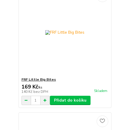
FRF Little Big Bites
169 Kč
/
ks
Skladem
140 Kč
bez DPH
Přidat do košíku