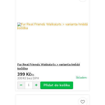
Fur Real Friends Walkalots > varianta hnědá
kočička
399 Kč
/
ks
Skladem
330 Kč
bez DPH
Přidat do košíku