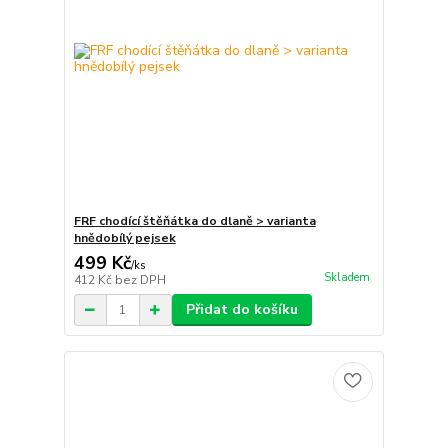
FRF chodící štěňátka do dlaně > varianta
hnědobílý pejsek
499 Kč
/
ks
Skladem
412 Kč
bez DPH
Přidat do košíku