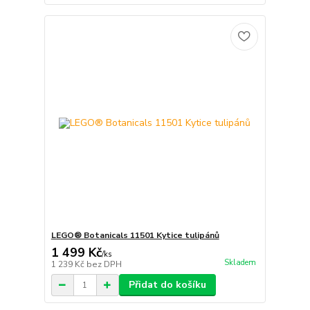
LEGO® Botanicals 11501 Kytice tulipánů
1 499 Kč
/
ks
Skladem
1 239 Kč
bez DPH
Přidat do košíku