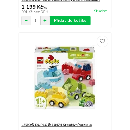
1 199 Kč
/
ks
Skladem
991 Kč
bez DPH
Přidat do košíku
LEGO® DUPLO® 10474 Kreativní vozidla