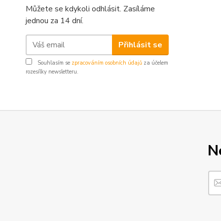
Můžete se kdykoli odhlásit. Zasíláme
jednou za 14 dní.
Přihlásit se
Souhlasím se
zpracováním osobních údajů
za účelem
rozesílky newsletteru.
N