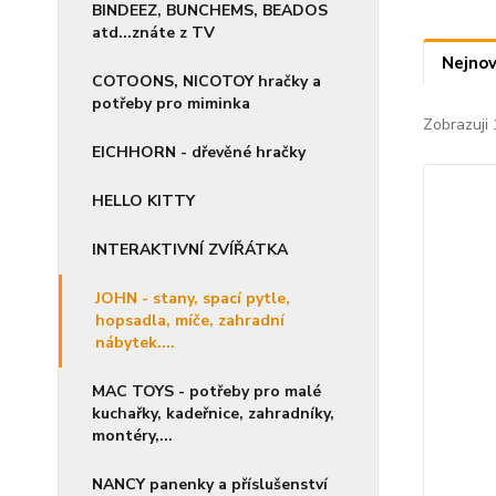
BINDEEZ, BUNCHEMS, BEADOS
atd...znáte z TV
Nejnov
COTOONS, NICOTOY hračky a
potřeby pro miminka
Zobrazuji 
EICHHORN - dřevěné hračky
HELLO KITTY
INTERAKTIVNÍ ZVÍŘÁTKA
JOHN - stany, spací pytle,
hopsadla, míče, zahradní
nábytek....
MAC TOYS - potřeby pro malé
kuchařky, kadeřnice, zahradníky,
montéry,...
NANCY panenky a příslušenství