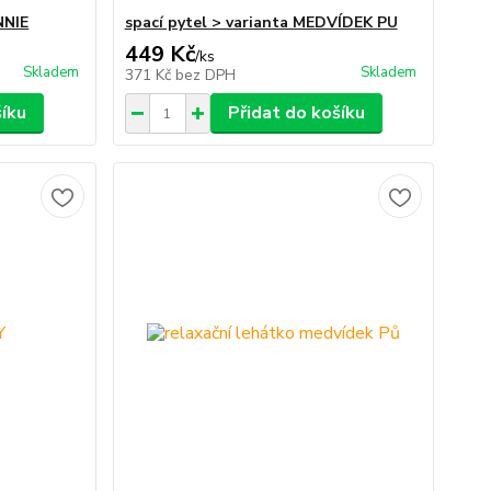
NNIE
spací pytel > varianta MEDVÍDEK PU
449 Kč
/
ks
Skladem
Skladem
371 Kč
bez DPH
šíku
Přidat do košíku