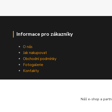
Informace pro zákazníky
O nás
Jak nakupovat
Obchodní podmínky
Fotogalerie
Kontakty
Náš e-shop a partn