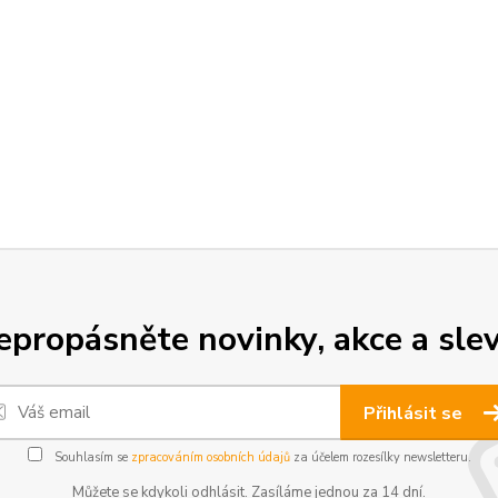
epropásněte novinky, akce a slev
Přihlásit se
Souhlasím se
zpracováním osobních údajů
za účelem rozesílky newsletteru.
Můžete se kdykoli odhlásit. Zasíláme jednou za 14 dní.