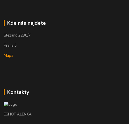
Kde nás najdete
Slezanů 2298/7
Praha 6
Mapa
Kontakty
ESHOP ALENKA
Ing. Martina Cikhartová