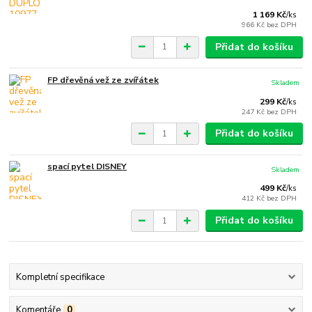
1 169 Kč
/
ks
966 Kč
bez DPH
Přidat do košíku
FP dřevěná vež ze zvířátek
Skladem
299 Kč
/
ks
247 Kč
bez DPH
Přidat do košíku
spací pytel DISNEY
Skladem
499 Kč
/
ks
412 Kč
bez DPH
Přidat do košíku
Kompletní specifikace
Komentáře
0