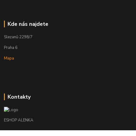
Kde nás najdete
Slezanů 2298/7
Praha 6
Mapa
Kontakty
ESHOP ALENKA
Ing. Martina Cikhartová