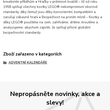
kreativním příběhům • Hračky v prémiové kvalitě – Již od roku
1958 splňují všechny kostky LEGO® nekompromisní oborové
standardy, díky čemuž jsou dílky konzistentní, kompatibilní a
zaručují zábavné hraní • Bezpečnost na prvním místě – Kostky a
dílky LEGO® pouštíme na zem, zahříváme, drtíme, kroutíme a
analyzujeme, abychom zajistili, že splňují přísné globální
bezpečnostní standardy.
Zboží zařazeno v kategoriích
ADVENTNÍ KALENDÁŘE
Nepropásněte novinky, akce a
slevy!