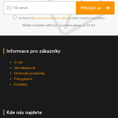
Přihlásit se
Souhlasím se
zpracováním osobních údajů
za účelem rozesílky newsletteru.
Můžete se kdykoli odhlásit. Zasíláme jednou za 14 dní.
Informace pro zákazníky
O nás
Jak nakupovat
Obchodní podmínky
Fotogalerie
Kontakty
Kde nás najdete