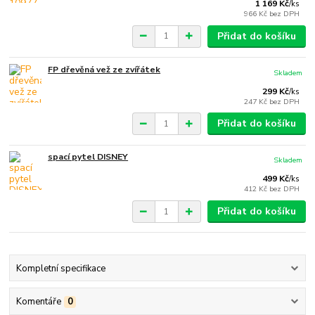
1 169 Kč
/
ks
966 Kč
bez DPH
Přidat do košíku
FP dřevěná vež ze zvířátek
Skladem
299 Kč
/
ks
247 Kč
bez DPH
Přidat do košíku
spací pytel DISNEY
Skladem
499 Kč
/
ks
412 Kč
bez DPH
Přidat do košíku
Kompletní specifikace
Komentáře
0