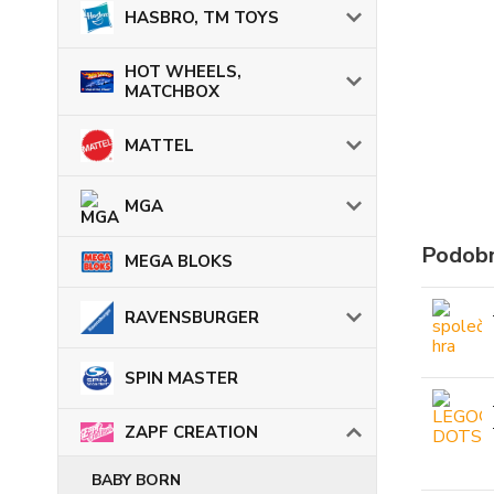
HASBRO, TM TOYS
HOT WHEELS,
MATCHBOX
MATTEL
MGA
Podobn
MEGA BLOKS
RAVENSBURGER
SPIN MASTER
ZAPF CREATION
BABY BORN