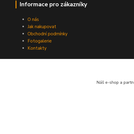
Informace pro zákazníky
O nás
Jak nakupovat
Obchodní podmínky
Fotogalerie
Kontakty
Náš e-shop a partn