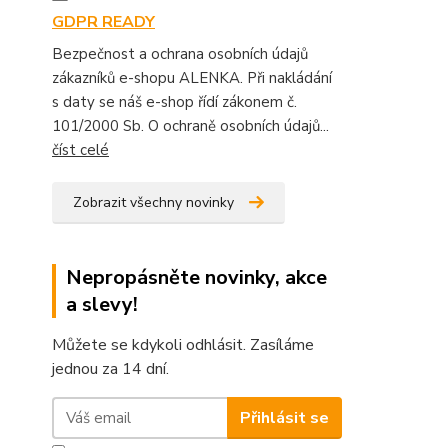
GDPR READY
Bezpečnost a ochrana osobních údajů
zákazníků e-shopu ALENKA. Při nakládání
s daty se náš e-shop řídí zákonem č.
101/2000 Sb. O ochraně osobních údajů...
číst celé
Zobrazit všechny novinky
Nepropásněte novinky, akce
a slevy!
Můžete se kdykoli odhlásit. Zasíláme
jednou za 14 dní.
Přihlásit se