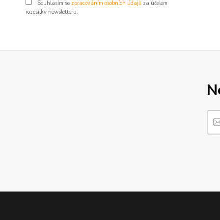
Souhlasím se
zpracováním osobních údajů
za účelem
rozesílky newsletteru.
N