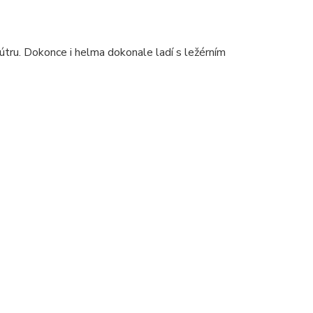
útru. Dokonce i helma dokonale ladí s ležérním