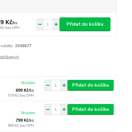
9 Kč
/
ks
Přidat do košíku
 Kč
bez DPH
roduktu:
2048677
oblíbených
Skladem
Přidat do košíku
699 Kč
/
ks
578 Kč
bez DPH
Přidat do košíku
Skladem
799 Kč
/
ks
660 Kč
bez DPH