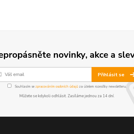
epropásněte novinky, akce a slev
Přihlásit se
Souhlasím se
zpracováním osobních údajů
za účelem rozesílky newsletteru.
Můžete se kdykoli odhlásit. Zasíláme jednou za 14 dní.