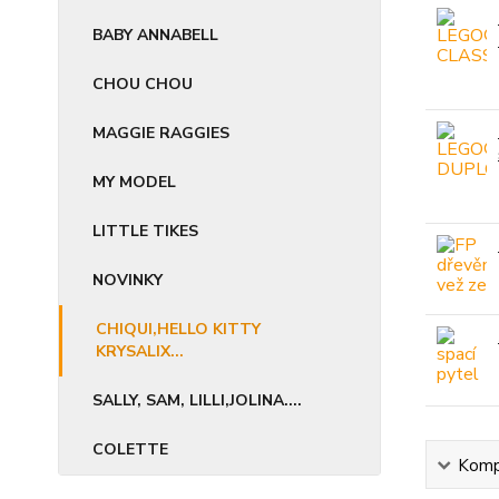
BABY ANNABELL
CHOU CHOU
MAGGIE RAGGIES
MY MODEL
LITTLE TIKES
NOVINKY
CHIQUI,HELLO KITTY
KRYSALIX...
SALLY, SAM, LILLI,JOLINA....
COLETTE
Kompl