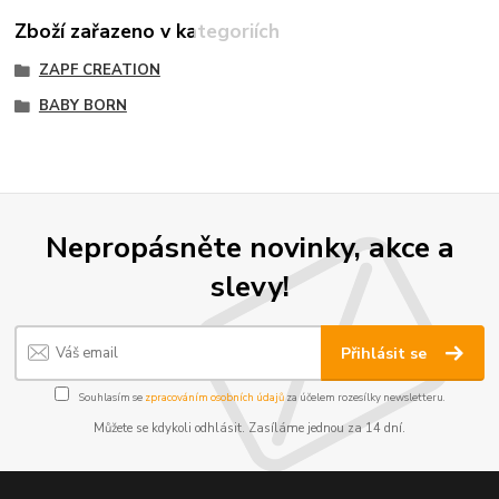
Zboží zařazeno v kategoriích
ZAPF CREATION
BABY BORN
Nepropásněte novinky, akce a
slevy!
Přihlásit se
Souhlasím se
zpracováním osobních údajů
za účelem rozesílky newsletteru.
Můžete se kdykoli odhlásit. Zasíláme jednou za 14 dní.