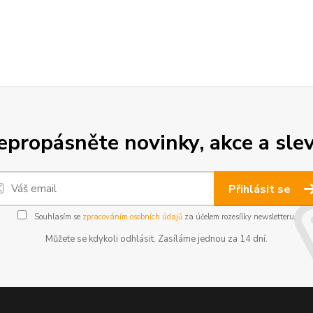
epropásněte novinky, akce a slev
Přihlásit se
Souhlasím se
zpracováním osobních údajů
za účelem rozesílky newsletteru.
Můžete se kdykoli odhlásit. Zasíláme jednou za 14 dní.