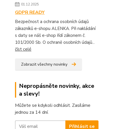
01.12.2025
GDPR READY
Bezpečnost a ochrana osobních údajů
zákazníků e-shopu ALENKA. Při nakládání
s daty se náš e-shop řídí zákonem č.
101/2000 Sb. O ochraně osobních údajů...
číst celé
Zobrazit všechny novinky
Nepropásněte novinky, akce
a slevy!
Můžete se kdykoli odhlásit. Zasíláme
jednou za 14 dní.
Přihlásit se