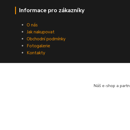
Informace pro zákazníky
O nás
Jak nakupovat
Obchodní podmínky
Fotogalerie
Kontakty
Náš e-shop a partn