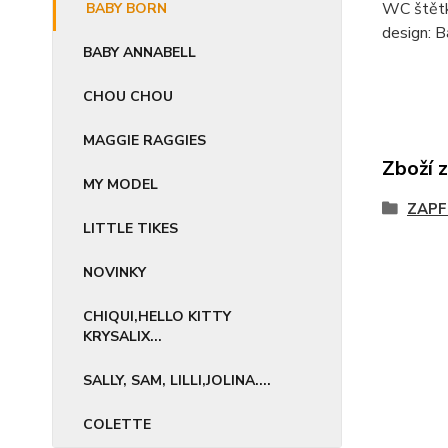
WC štětka
BABY BORN
design: B
BABY ANNABELL
CHOU CHOU
MAGGIE RAGGIES
Zboží 
MY MODEL
ZAPF
LITTLE TIKES
NOVINKY
CHIQUI,HELLO KITTY
KRYSALIX...
SALLY, SAM, LILLI,JOLINA....
COLETTE