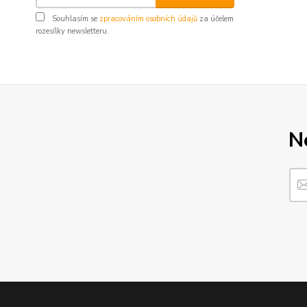
Souhlasím se
zpracováním osobních údajů
za účelem
rozesílky newsletteru.
N