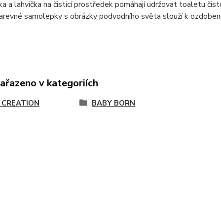
 a lahvička na čisticí prostředek pomáhají udržovat toaletu čistou
arevné samolepky s obrázky podvodního světa slouží k ozdobení
zařazeno v kategoriích
 CREATION
BABY BORN