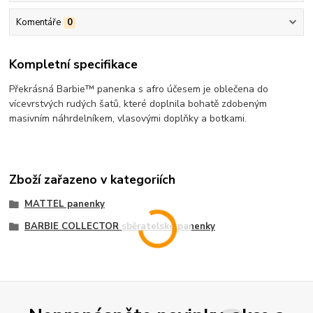
Komentáře
0
Kompletní specifikace
Překrásná Barbie™ panenka s afro účesem je oblečena do
vícevrstvých rudých šatů, které doplnila bohatě zdobeným
masivním náhrdelníkem, vlasovými doplňky a botkami.
Zboží zařazeno v kategoriích
MATTEL panenky
BARBIE COLLECTOR sběratelské panenky