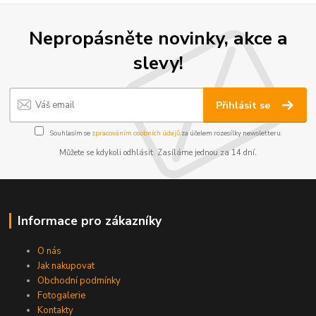
Nepropásněte novinky, akce a
slevy!
Přihlásit se
Souhlasím se
zpracováním osobních údajů
za účelem rozesílky newsletteru.
Můžete se kdykoli odhlásit. Zasíláme jednou za 14 dní.
Informace pro zákazníky
O nás
Jak nakupovat
Obchodní podmínky
Fotogalerie
Kontakty