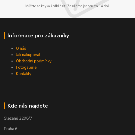
Můžete se kdykoli odhlásit. Zasíláme jednou za 14 dní.
Informace pro zákazníky
O nás
Jak nakupovat
Obchodní podmínky
Fotogalerie
Kontakty
Kde nás najdete
Slezanů 2298/7
Praha 6