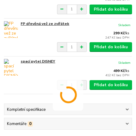
Přidat do košíku
FP dřevěná vež ze zvířátek
Skladem
299 Kč
/
ks
247 Kč
bez DPH
Přidat do košíku
spací pytel DISNEY
Skladem
499 Kč
/
ks
412 Kč
bez DPH
Přidat do košíku
Kompletní specifikace
Komentáře
0