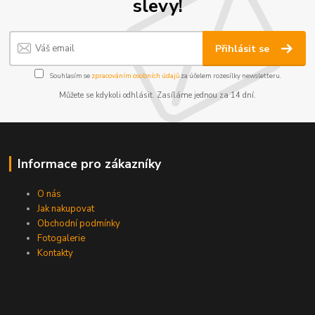
slevy!
Přihlásit se
Souhlasím se
zpracováním osobních údajů
za účelem rozesílky newsletteru.
Můžete se kdykoli odhlásit. Zasíláme jednou za 14 dní.
Informace pro zákazníky
O nás
Jak nakupovat
Obchodní podmínky
Fotogalerie
Kontakty