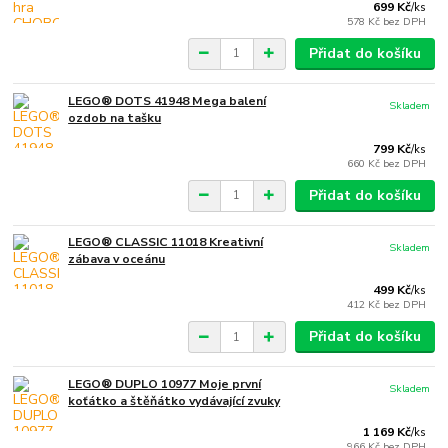
699 Kč
/
ks
578 Kč
bez DPH
Přidat do košíku
LEGO® DOTS 41948 Mega balení
Skladem
ozdob na tašku
799 Kč
/
ks
660 Kč
bez DPH
Přidat do košíku
LEGO® CLASSIC 11018 Kreativní
Skladem
zábava v oceánu
499 Kč
/
ks
412 Kč
bez DPH
Přidat do košíku
LEGO® DUPLO 10977 Moje první
Skladem
koťátko a štěňátko vydávající zvuky
1 169 Kč
/
ks
966 Kč
bez DPH