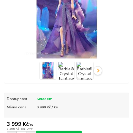
Dostupnost
Skladem
Měrná cena
3 999 Kč / ks
3 999 Kč
/
ks
3 305 Kč
bez DPH