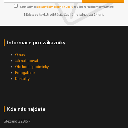
Souhlasím se
zpracováním osobních údajů
za účelem rozesílky newsletteru.
Můžete se kdykoli odhlásit. Zasíláme jednou za 14 dní.
Informace pro zákazníky
O nás
Jak nakupovat
Obchodní podmínky
Fotogalerie
Kontakty
Kde nás najdete
Slezanů 2298/7