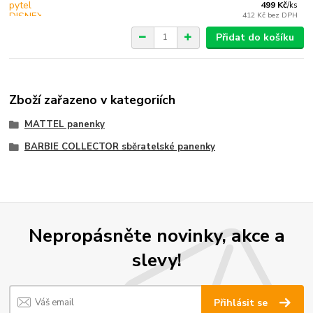
499 Kč
/
ks
412 Kč
bez DPH
Přidat do košíku
Zboží zařazeno v kategoriích
MATTEL panenky
BARBIE COLLECTOR sběratelské panenky
Nepropásněte novinky, akce a
slevy!
Přihlásit se