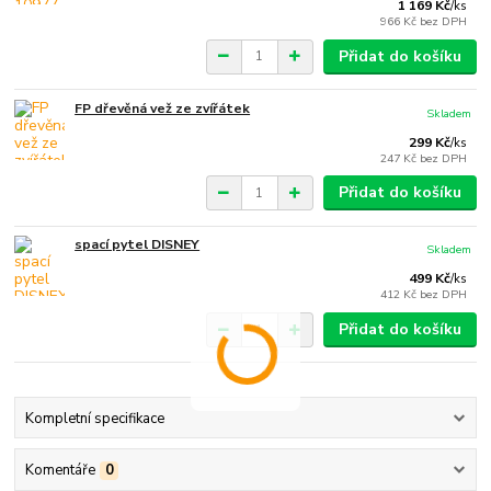
1 169 Kč
/
ks
966 Kč
bez DPH
Přidat do košíku
FP dřevěná vež ze zvířátek
Skladem
299 Kč
/
ks
247 Kč
bez DPH
Přidat do košíku
spací pytel DISNEY
Skladem
499 Kč
/
ks
412 Kč
bez DPH
Přidat do košíku
Kompletní specifikace
Komentáře
0