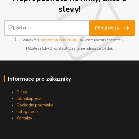
slevy!
Přihlásit se
Souhlasím se
zpracováním osobních údajů
za účelem rozesílky newsletteru.
Můžete se kdykoli odhlásit. Zasíláme jednou za 14 dní.
Informace pro zákazníky
O nás
Jak nakupovat
Obchodní podmínky
Fotogalerie
Kontakty