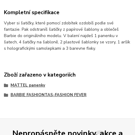
Kompletní specifikace
Vyber si šatičky, které pomocí zdobítek ozdobíš podle své
fantazie. Pak odstraníš šatičky z papírové šablony a oblečeš
Barbie do originálního modelu. V balení najdeš 1 panenku v
šatech, 4 šatičky na šabloně, 2 plastové šablonky se vzory, 1 aršík
s holografickými samolepkami a 3 barevne fixky.
Zboží zařazeno v kategoriích
MATTEL panenky
BARBIE FASHIONTAS-FASHION FEVER
Nepropásněte novinky, akce a