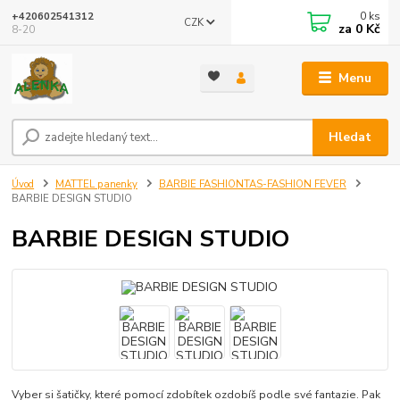
0
ks
+420602541312
CZK
za
0 Kč
8-20
Menu
Hledat
Úvod
MATTEL panenky
BARBIE FASHIONTAS-FASHION FEVER
BARBIE DESIGN STUDIO
BARBIE DESIGN STUDIO
Vyber si šatičky, které pomocí zdobítek ozdobíš podle své fantazie. Pak