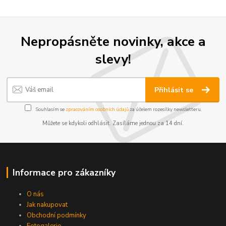
Nepropásněte novinky, akce a
slevy!
Přihlásit se
Souhlasím se
zpracováním osobních údajů
za účelem rozesílky newsletteru.
Můžete se kdykoli odhlásit. Zasíláme jednou za 14 dní.
Informace pro zákazníky
O nás
Jak nakupovat
Obchodní podmínky
Fotogalerie