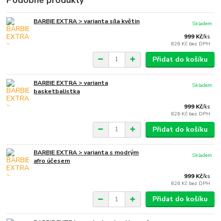
Podobné produkty
BARBIE EXTRA > varianta síla květin
Skladem
999 Kč
/
ks
826 Kč
bez DPH
Přidat do košíku
BARBIE EXTRA > varianta
Skladem
basketbalistka
999 Kč
/
ks
826 Kč
bez DPH
Přidat do košíku
BARBIE EXTRA > varianta s modrým
Skladem
afro účesem
999 Kč
/
ks
826 Kč
bez DPH
Přidat do košíku