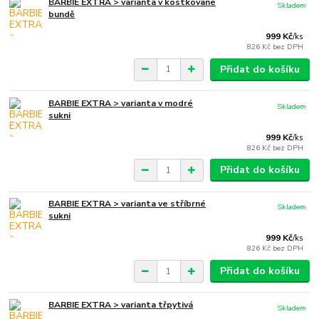
BARBIE EXTRA > varianta v kostkované
Skladem
bundě
999 Kč
/
ks
826 Kč
bez DPH
Přidat do košíku
BARBIE EXTRA > varianta v modré
Skladem
sukni
999 Kč
/
ks
826 Kč
bez DPH
Přidat do košíku
BARBIE EXTRA > varianta ve stříbrné
Skladem
sukni
999 Kč
/
ks
826 Kč
bez DPH
Přidat do košíku
BARBIE EXTRA > varianta třpytivá
Skladem