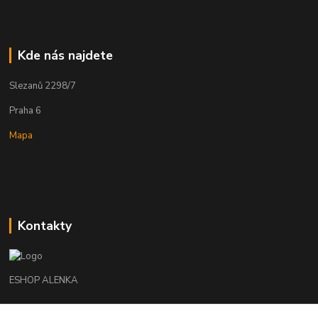
Kde nás najdete
Slezanů 2298/7
Praha 6
Mapa
Kontakty
ESHOP ALENKA
Ing. Martina Cikhartová