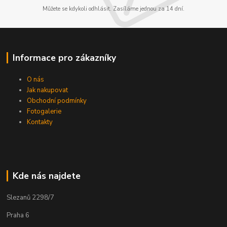
Můžete se kdykoli odhlásit. Zasíláme jednou za 14 dní.
Informace pro zákazníky
O nás
Jak nakupovat
Obchodní podmínky
Fotogalerie
Kontakty
Kde nás najdete
Slezanů 2298/7
Praha 6