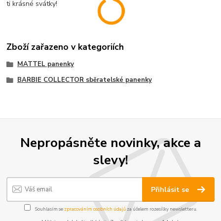
ti krásné svátky!
Zboží zařazeno v kategoriích
MATTEL panenky
BARBIE COLLECTOR sběratelské panenky
Nepropásněte novinky, akce a
slevy!
Přihlásit se
Souhlasím se
zpracováním osobních údajů
za účelem rozesílky newsletteru.