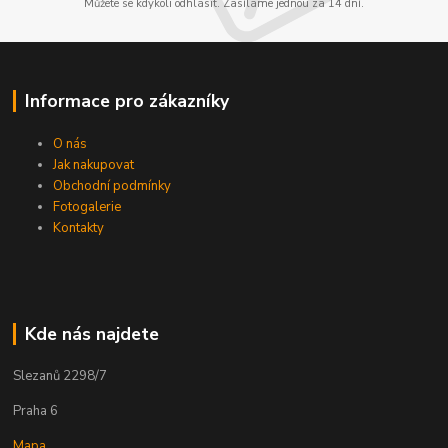
Můžete se kdykoli odhlásit. Zasíláme jednou za 14 dní.
Informace pro zákazníky
O nás
Jak nakupovat
Obchodní podmínky
Fotogalerie
Kontakty
Kde nás najdete
Slezanů 2298/7
Praha 6
Mapa