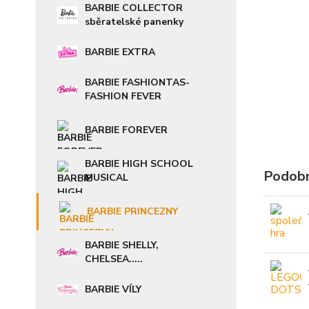
BARBIE COLLECTOR
sběratelské panenky
BARBIE EXTRA
BARBIE FASHIONTAS-
FASHION FEVER
BARBIE FOREVER
BARBIE HIGH SCHOOL
Podobn
MUSICAL
BARBIE PRINCEZNY
BARBIE SHELLY,
CHELSEA.....
BARBIE VÍLY