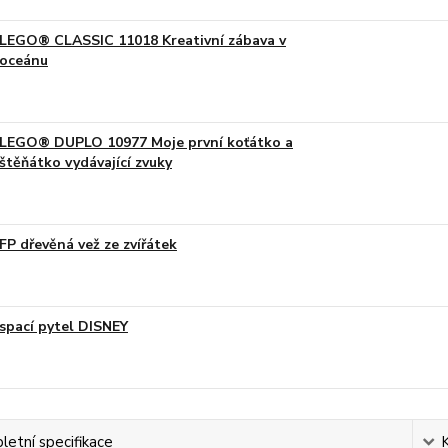
LEGO® CLASSIC 11018 Kreativní zábava v
oceánu
LEGO® DUPLO 10977 Moje první koťátko a
štěňátko vydávající zvuky
FP dřevěná vež ze zvířátek
spací pytel DISNEY
etní specifikace