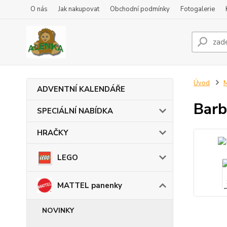
O nás
Jak nakupovat
Obchodní podmínky
Fotogalerie
Úvod
ADVENTNÍ KALENDÁŘE
Barb
SPECIÁLNÍ NABÍDKA
HRAČKY
LEGO
MATTEL panenky
NOVINKY