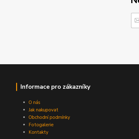
N
Informace pro zákazníky
O nás
Jak nakupovat
Obchodní podmínky
Fotogalerie
Kontakty