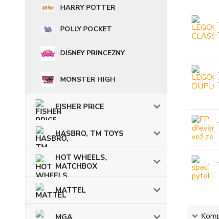
HARRY POTTER
POLLY POCKET
DISNEY PRINCEZNY
MONSTER HIGH
FISHER PRICE
HASBRO, TM TOYS
HOT WHEELS,
MATCHBOX
MATTEL
Kompl
MGA