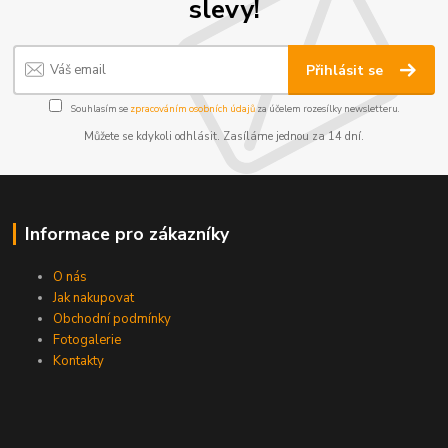
slevy!
Přihlásit se
Souhlasím se
zpracováním osobních údajů
za účelem rozesílky newsletteru.
Můžete se kdykoli odhlásit. Zasíláme jednou za 14 dní.
Informace pro zákazníky
O nás
Jak nakupovat
Obchodní podmínky
Fotogalerie
Kontakty