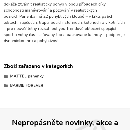
dokáže ztvárnit realistický pohyb v obou případech díky
schopnosti manévrování a pózování v realistických
pozicích.Panenka má 22 pohyblivých kloubů – v krku, pažích,
loktech, zápěstích, trupu, bocích, stehnech, kolenech a v kotnících
– pro neuvěřitelný rozsah pohybu.Trendové oblečení spojující
sport a volný čas – síťovaný top a batikované kalhoty – podporuje
dynamickou hru a pohyblivost.
Zboží zařazeno v kategoriích
MATTEL panenky
BARBIE FOREVER
Nepropásněte novinky, akce a