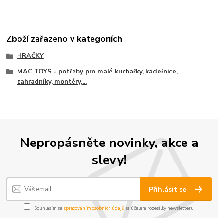
Zboží zařazeno v kategoriích
HRAČKY
MAC TOYS - potřeby pro malé kuchařky, kadeřnice,
zahradníky, montéry,...
Nepropásněte novinky, akce a
slevy!
Přihlásit se
Souhlasím se
zpracováním osobních údajů
za účelem rozesílky newsletteru.