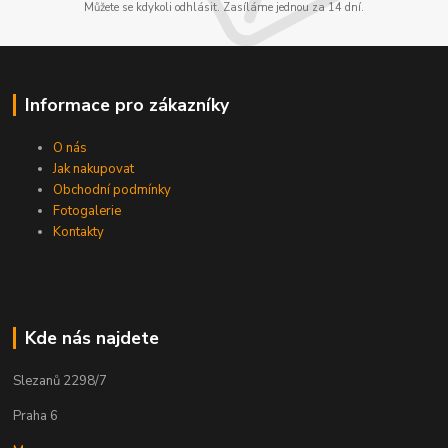
Můžete se kdykoli odhlásit. Zasíláme jednou za 14 dní.
Informace pro zákazníky
O nás
Jak nakupovat
Obchodní podmínky
Fotogalerie
Kontakty
Kde nás najdete
Slezanů 2298/7
Praha 6