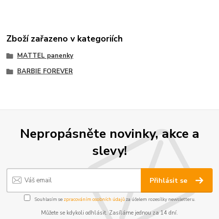
Zboží zařazeno v kategoriích
MATTEL panenky
BARBIE FOREVER
Nepropásněte novinky, akce a
slevy!
Přihlásit se
Souhlasím se
zpracováním osobních údajů
za účelem rozesílky newsletteru.
Můžete se kdykoli odhlásit. Zasíláme jednou za 14 dní.