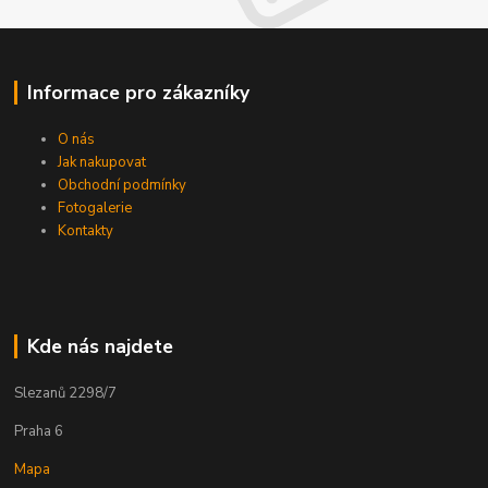
Informace pro zákazníky
O nás
Jak nakupovat
Obchodní podmínky
Fotogalerie
Kontakty
Kde nás najdete
Slezanů 2298/7
Praha 6
Mapa