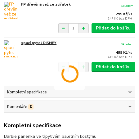
FP dřevěná vež ze zvířátek
Skladem
299 Kč
/
ks
247 Kč
bez DPH
Přidat do košíku
spací pytel DISNEY
Skladem
499 Kč
/
ks
412 Kč
bez DPH
Přidat do košíku
Kompletní specifikace
Komentáře
0
Kompletní specifikace
Barbie panenka ve třpytivém baletním kostýmu