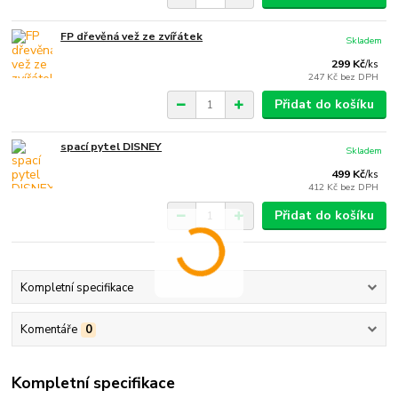
FP dřevěná vež ze zvířátek
Skladem
299 Kč
/
ks
247 Kč
bez DPH
Přidat do košíku
spací pytel DISNEY
Skladem
499 Kč
/
ks
412 Kč
bez DPH
Přidat do košíku
Kompletní specifikace
Komentáře
0
Kompletní specifikace