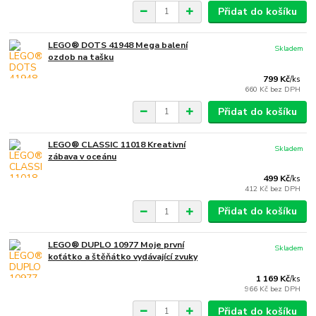
Přidat do košíku
LEGO® DOTS 41948 Mega balení
Skladem
ozdob na tašku
799 Kč
/
ks
660 Kč
bez DPH
Přidat do košíku
LEGO® CLASSIC 11018 Kreativní
Skladem
zábava v oceánu
499 Kč
/
ks
412 Kč
bez DPH
Přidat do košíku
LEGO® DUPLO 10977 Moje první
Skladem
koťátko a štěňátko vydávající zvuky
1 169 Kč
/
ks
966 Kč
bez DPH
Přidat do košíku