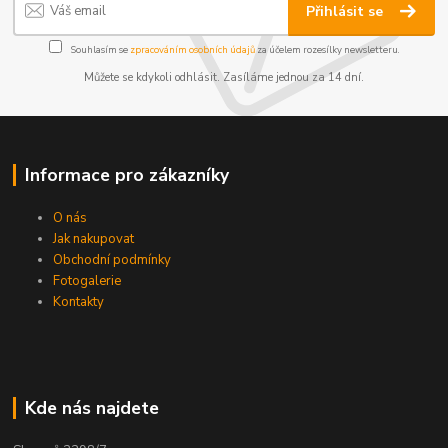
Přihlásit se
Souhlasím se
zpracováním osobních údajů
za účelem rozesílky newsletteru.
Můžete se kdykoli odhlásit. Zasíláme jednou za 14 dní.
Informace pro zákazníky
O nás
Jak nakupovat
Obchodní podmínky
Fotogalerie
Kontakty
Kde nás najdete