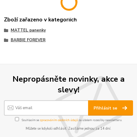
Zboží zařazeno v kategoriích
MATTEL panenky
BARBIE FOREVER
Nepropásněte novinky, akce a
slevy!
Přihlásit se
Souhlasím se
zpracováním osobních údajů
za účelem rozesílky newsletteru.
Můžete se kdykoli odhlásit. Zasíláme jednou za 14 dní.