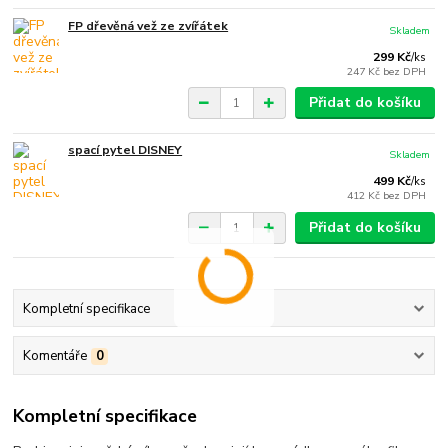
FP dřevěná vež ze zvířátek
Skladem
299 Kč
/
ks
247 Kč
bez DPH
Přidat do košíku
spací pytel DISNEY
Skladem
499 Kč
/
ks
412 Kč
bez DPH
Přidat do košíku
Kompletní specifikace
Komentáře
0
Kompletní specifikace