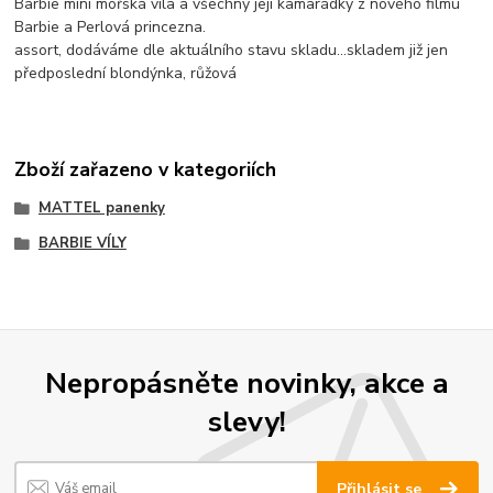
Barbie mini mořská víla a všechny její kamarádky z nového filmu
Barbie a Perlová princezna.
assort, dodáváme dle aktuálního stavu skladu...skladem již jen
předposlední blondýnka, růžová
Zboží zařazeno v kategoriích
MATTEL panenky
BARBIE VÍLY
Nepropásněte novinky, akce a
slevy!
Přihlásit se