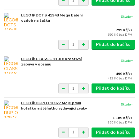
Přidat do košíku
LEGO® DOTS 41948 Mega balení
Skladem
ozdob na tašku
799 Kč
/
ks
660 Kč
bez DPH
Přidat do košíku
LEGO® CLASSIC 11018 Kreativní
Skladem
zábava v oceánu
499 Kč
/
ks
412 Kč
bez DPH
Přidat do košíku
LEGO® DUPLO 10977 Moje první
Skladem
koťátko a štěňátko vydávající zvuky
1 169 Kč
/
ks
966 Kč
bez DPH
Přidat do košíku