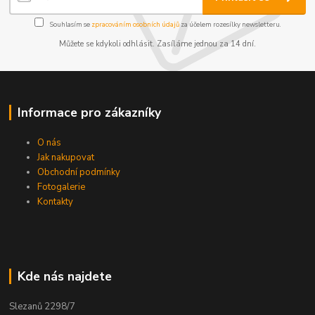
Souhlasím se
zpracováním osobních údajů
za účelem rozesílky newsletteru.
Můžete se kdykoli odhlásit. Zasíláme jednou za 14 dní.
Informace pro zákazníky
O nás
Jak nakupovat
Obchodní podmínky
Fotogalerie
Kontakty
Kde nás najdete
Slezanů 2298/7