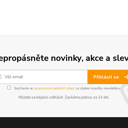
epropásněte novinky, akce a slev
Přihlásit se
Souhlasím se
zpracováním osobních údajů
za účelem rozesílky newsletteru.
Můžete se kdykoli odhlásit. Zasíláme jednou za 14 dní.