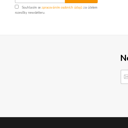
Souhlasím se
zpracováním osobních údajů
za účelem
rozesílky newsletteru.
N