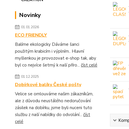
Novinky
01.01.2026
ECO FRIENDLY
Balíme ekologicky Dáváme šanci
použitým krabicím i výplním.. Hlavní
myšlenkou je provozovat e-shop tak, aby
byl co nejvíce šetrný k naší příro...
číst celé
01.12.2025
Dobírkové balíky České pošty
Velice se omlouváme našim zákazníkům,
ale z důvodu neustálého nedoručování
zásilek na dobírku, jsme byli nuceni tuto
službu z naší nabídky do odvolání...
číst
Kompl
celé