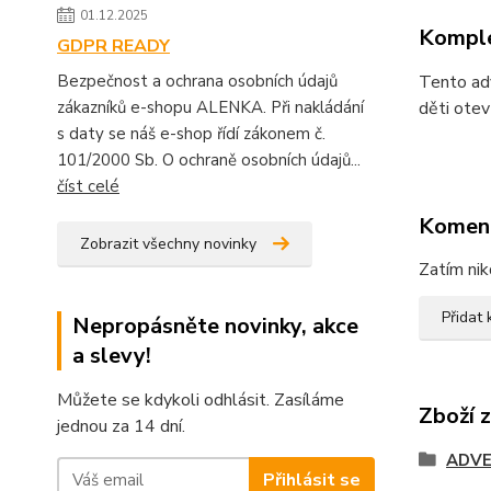
01.12.2025
Komple
GDPR READY
Bezpečnost a ochrana osobních údajů
Tento adv
zákazníků e-shopu ALENKA. Při nakládání
děti otev
s daty se náš e-shop řídí zákonem č.
101/2000 Sb. O ochraně osobních údajů...
číst celé
Komen
Zobrazit všechny novinky
Zatím nik
Přidat
Nepropásněte novinky, akce
a slevy!
Můžete se kdykoli odhlásit. Zasíláme
Zboží 
jednou za 14 dní.
ADVE
Přihlásit se