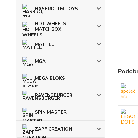
HASBRO, TM TOYS
HOT WHEELS,
MATCHBOX
MATTEL
MGA
Podobn
MEGA BLOKS
RAVENSBURGER
SPIN MASTER
ZAPF CREATION